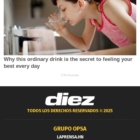
TODOS LOS DERECHOS RESERVADOS ®
2025
GRUPO OPSA
LAPRENSA.HN