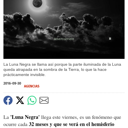
X
X
La Luna Negra se llama así porque la parte iluminada de la Luna
queda atrapada en la sombra de la Tierra, lo que la hace
prácticamente invisible.
2016-09-30
AGENCIAS
'Luna Negra'
La
llega este viernes, es un fenómeno que
32 meses y que se verá en el hemisferio
ocurre cada