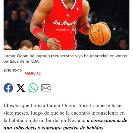
X
X
X
Lamar Odom ha logrado recuperarse y ya ha aparecido en varios
partidos de la NBA.
2016-05-10
AGENCIAS
El exbasquetbolista Lamar Odom, libró la muerte hace
siete meses, luego de que se le encontró inconsciente en
la habitación de un burdel en Nevada,
a consecuencia de
una sobredosis y consumo masivo de bebidas