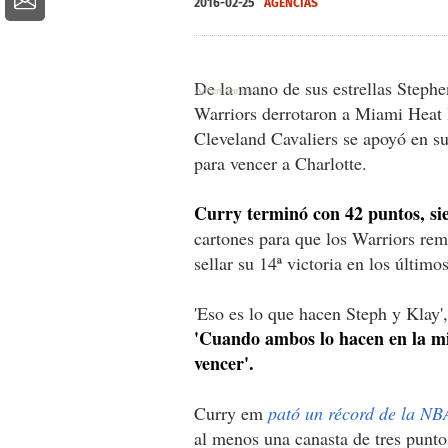
2016-02-25
AGENCIAS
De la mano de sus estrellas Steph
Warriors derrotaron a Miami Heat 
Cleveland Cavaliers se apoyó en su
para vencer a Charlotte.
Curry terminó con 42 puntos, siet
cartones para que los Warriors rem
sellar su 14ª victoria en los último
'Eso es lo que hacen Steph y Klay',
'Cuando ambos lo hacen en la mi
vencer'.
Curry em
pató un récord de la NBA
al menos una canasta de tres punto