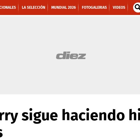
CIONALES
LA SELECCIÓN
MUNDIAL 2026
FOTOGALERIAS
VIDEOS
ry sigue haciendo hi
s