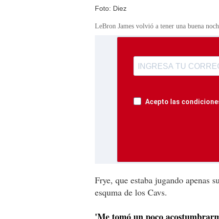
Foto: Diez
LeBron James volvió a tener una buena noche
Acepto las condiciones
Frye, que estaba jugando apenas su
esquma de los Cavs.
'Me tomó un poco acostumbrarme a