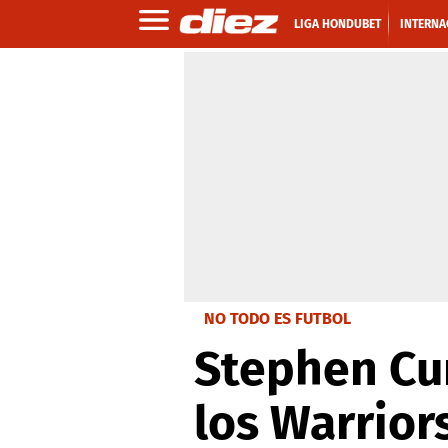
LIGA HONDUBET
INTERNA
NO TODO ES FUTBOL
Stephen Cur
los Warrior