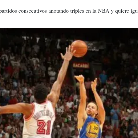
partidos consecutivos anotando triples en la NBA y quiere igu