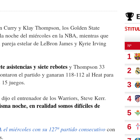
en Curry y Klay Thompson, los Golden State
$TITU
la noche del miércoles en la NBA, mientras que
 pareja estelar de LeBron James y Kyrie Irving
e asistencias y siete rebotes
y Thompson 33
ontaron el partido y ganaran 118-112 al Heat para
s 15 juegos.
 dijo el entrenador de los Warriors, Steve Kerr.
sma noche, en realidad somos difíciles de
 el miércoles con su 127º partido consecutivo
con
s.