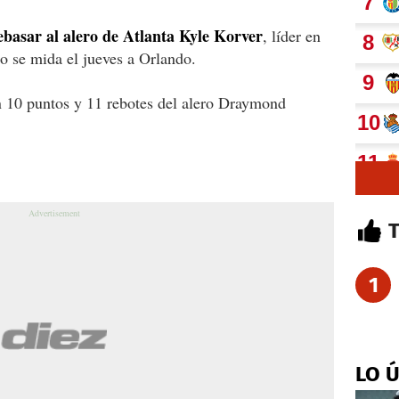
ebasar al alero de Atlanta Kyle Korver
, líder en
o se mida el jueves a Orlando.
 10 puntos y 11 rebotes del alero Draymond
1
LO 