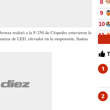
vorza realizó a la F-250 de Céspedes estuvieron la
raseras de LED, elevador en la suspensión, llantas
1
2