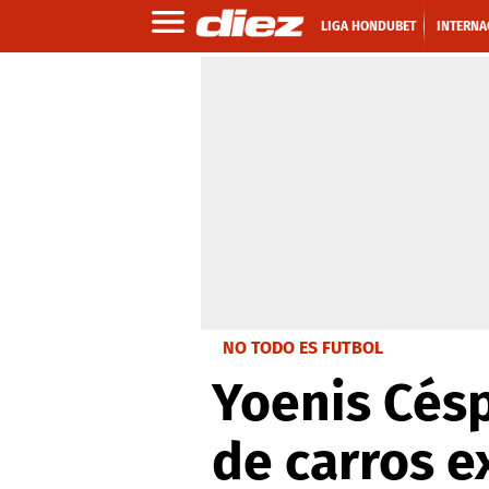
LIGA HONDUBET
INTERNA
NO TODO ES FUTBOL
Yoenis Cés
de carros 