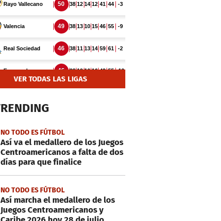
VER TODAS LAS LIGAS
TRENDING
NO TODO ES FÚTBOL
Así va el medallero de los Juegos
Centroamericanos a falta de dos
días para que finalice
NO TODO ES FÚTBOL
Así marcha el medallero de los
Juegos Centroamericanos y
Caribe 2026 hoy 28 de julio