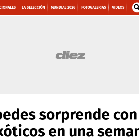
CIONALES
LA SELECCIÓN
MUNDIAL 2026
FOTOGALERIAS
VIDEOS
pedes sorprende con
exóticos en una sema