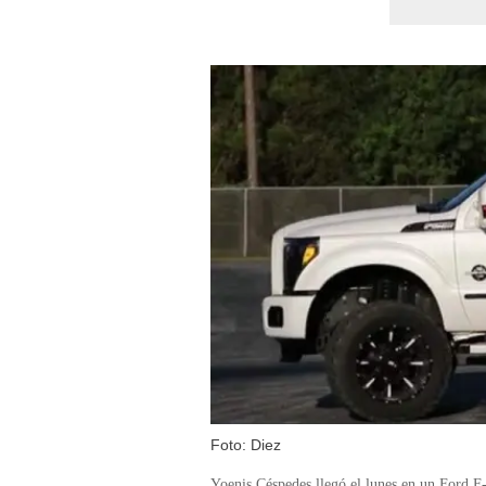
Foto: Diez
Yoenis Céspedes llegó el lunes en un Ford F