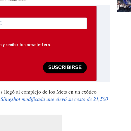
 y recibir tus newsletters.
SUSCRIBIRSE
s llegó al complejo de los Mets en un exótico
 Slingshot modificada que elevó su costo de 21,500