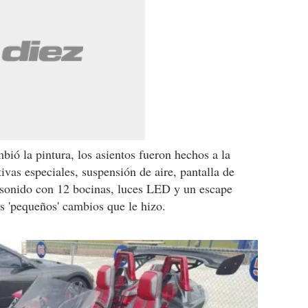
bió la pintura, los asientos fueron hechos a la
vas especiales, suspensión de aire, pantalla de
 sonido con 12 bocinas, luces LED y un escape
s 'pequeños' cambios que le hizo.