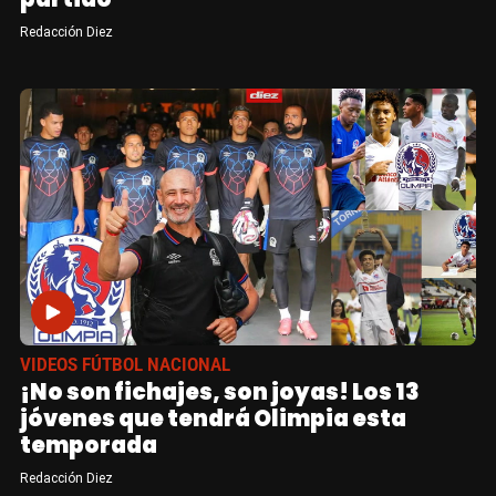
Redacción Diez
VIDEOS FÚTBOL NACIONAL
¡No son fichajes, son joyas! Los 13
jóvenes que tendrá Olimpia esta
temporada
Redacción Diez