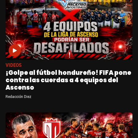
VIDEOS
¡Golpe al fútbol hondureño! FIFA pone
contra las cuerdas a 4 equipos del
Ascenso
Redacción Diez