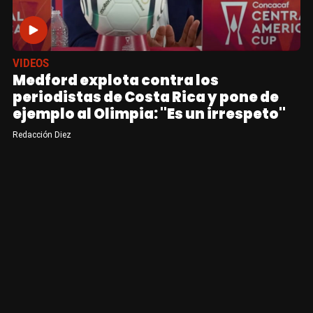
VIDEOS
Medford explota contra los
periodistas de Costa Rica y pone de
ejemplo al Olimpia: "Es un irrespeto"
Redacción Diez