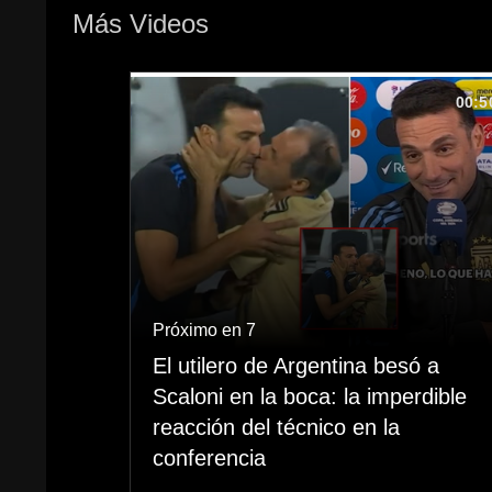
Más Videos
00:5
Próximo en 6
El utilero de Argentina besó a
Scaloni en la boca: la imperdible
reacción del técnico en la
conferencia