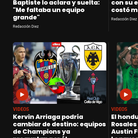
Baptiste lo aclara y suelta:
con su e
"Me faltaba un equipo
costó m
grande"
Redacción Diez
Redacción Diez
VIDEOS
VIDEOS
Kervin Arriaga podría
El hond
cambiar de destino: equipos
Rosales 
de Champions ya
Austin F