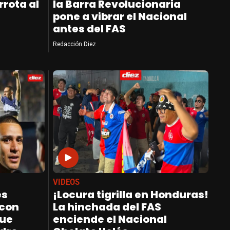
rrota al
la Barra Revolucionaria
pone a vibrar el Nacional
antes del FAS
Redacción Diez
VIDEOS
es
¡Locura tigrilla en Honduras!
 con
La hinchada del FAS
que
enciende el Nacional