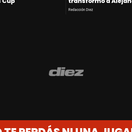
s Cup
transformó a Alejan
Redacción Diez