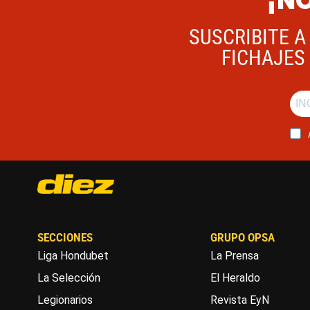
¡NO
SUSCRIBITE A
FICHAJES 
SECCIONES
GRUPO OPSA
Liga Hondubet
La Prensa
La Selección
El Heraldo
Legionarios
Revista EyN