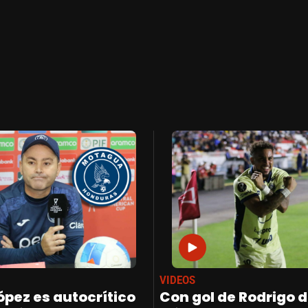
VIDEOS
ópez es autocrítico
Con gol de Rodrigo 