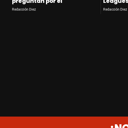
preguntan por él
League
Redacción Diez
Redacción Diez