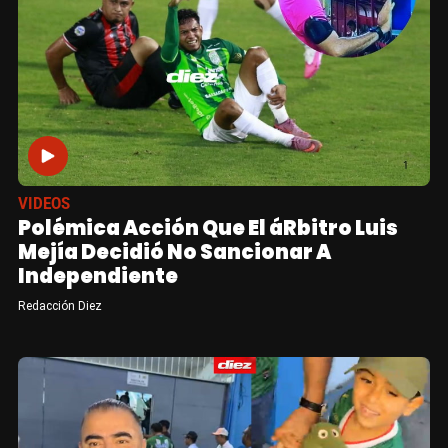
VIDEOS
Polémica Acción Que El áRbitro Luis
Mejía Decidió No Sancionar A
Independiente
Redacción Diez