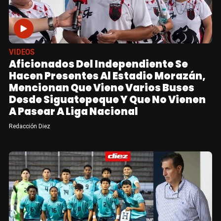
VIDEOS
Aficionados Del Independiente Se
Hacen Presentes Al Estadio Morazán,
Mencionan Que Viene Varios Buses
Desde Siguatepeque Y Que No Vienen
A Pasear A Liga Nacional
Redacción Diez