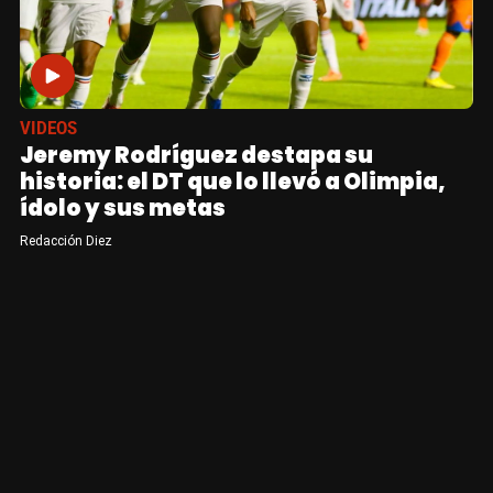
VIDEOS
Jeremy Rodríguez destapa su
historia: el DT que lo llevó a Olimpia,
ídolo y sus metas
Redacción Diez