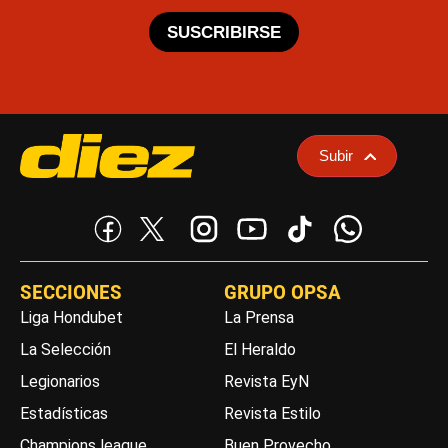
SUSCRIBIRSE
Subir
SECCIONES
GRUPO OPSA
Liga Hondubet
La Prensa
La Selección
El Heraldo
Legionarios
Revista EyN
Estadísticas
Revista Estilo
Champions league
Buen Provecho