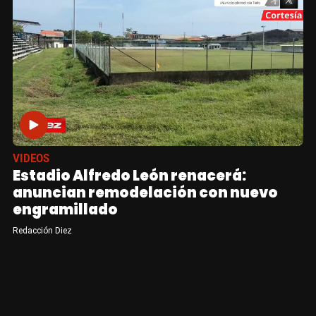
VIDEOS
Estadio Alfredo León renacerá:
anuncian remodelación con nuevo
engramillado
Redacción Diez