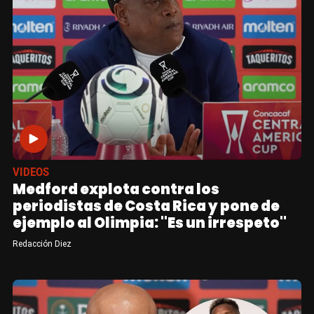
VIDEOS
Medford explota contra los
periodistas de Costa Rica y pone de
ejemplo al Olimpia: "Es un irrespeto"
Redacción Diez