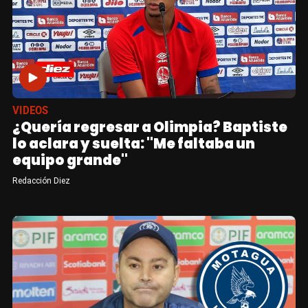
VIDEOS
¿Quería regresar a Olimpia? Baptiste
lo aclara y suelta: "Me faltaba un
equipo grande"
Redacción Diez