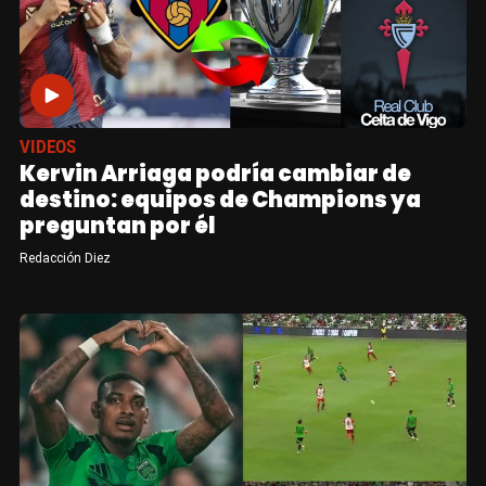
VIDEOS
Kervin Arriaga podría cambiar de
destino: equipos de Champions ya
preguntan por él
Redacción Diez