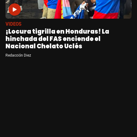
VIDEOS
¡Locura tigrilla en Honduras! La
hinchada del FAS enciende el
Nacional Chelato Uclés
Redacción Diez