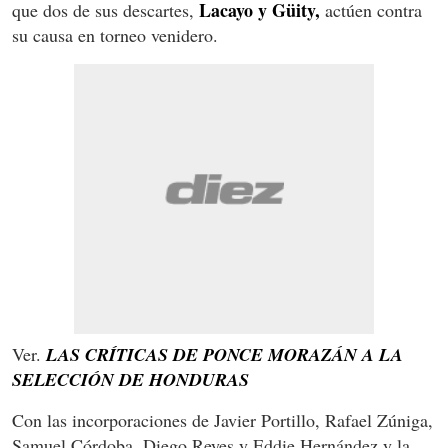
Lacayo y Güity,
que dos de sus descartes,
actúen contra
su causa en torneo venidero.
Ver.
LAS CRÍTICAS DE PONCE MORAZÁN A LA
SELECCIÓN DE HONDURAS
Con las incorporaciones de Javier Portillo, Rafael Zúniga,
Samuel Córdoba, Diego Reyes y Eddie Hernández y la