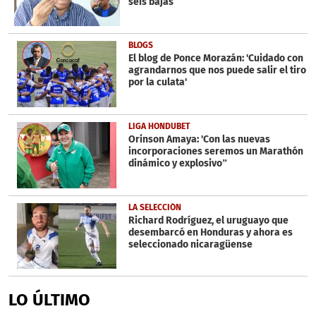
seis bajas
BLOGS
El blog de Ponce Morazán: 'Cuidado con
agrandarnos que nos puede salir el tiro
por la culata'
LIGA HONDUBET
Orinson Amaya: 'Con las nuevas
incorporaciones seremos un Marathón
dinámico y explosivo”
LA SELECCIÓN
Richard Rodríguez, el uruguayo que
desembarcó en Honduras y ahora es
seleccionado nicaragüense
LO ÚLTIMO