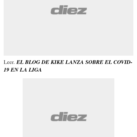
Leer.
EL BLOG DE KIKE LANZA SOBRE EL COVID-
19 EN LA LIGA