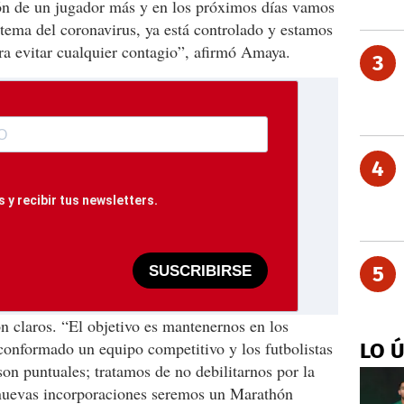
ión de un jugador más y en los próximos días vamos
tema del coronavirus, ya está controlado y estamos
ra evitar cualquier contagio”, afirmó Amaya.
3
4
 y recibir tus newsletters.
5
SUSCRIBIRSE
on claros. “El objetivo es mantenernos en los
conformado un equipo competitivo y los futbolistas
LO 
son puntuales; tratamos de no debilitarnos por la
s nuevas incorporaciones seremos un Marathón