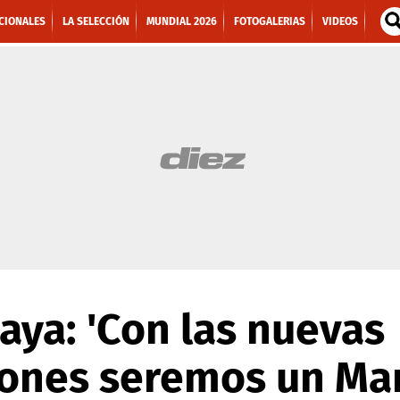
CIONALES
LA SELECCIÓN
MUNDIAL 2026
FOTOGALERIAS
VIDEOS
ya: 'Con las nuevas
iones seremos un Ma