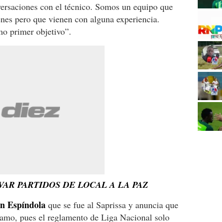
versaciones con el técnico. Somos un equipo que
enes pero que vienen con alguna experiencia.
o primer objetivo”.
AR PARTIDOS DE LOCAL A LA PAZ
n Espíndola
que se fue al Saprissa y anuncia que
tamo, pues el reglamento de Liga Nacional solo