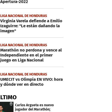
Apertura-2022
LIGA NACIONAL DE HONDURAS
Virginia Varela defiende a Emilio
Izaguirre: "Le están dañando la
imagen"
LIGA NACIONAL DE HONDURAS
Marathón no perdona y vence al
Independiente en el primer
juego en Liga Nacional
LIGA NACIONAL DE HONDURAS
UMECIT vs Olimpia EN VIVO: hora
y dónde ver en directo
ÚLTIMO
Carlos Argueta es nuevo
jugador del Marathón;