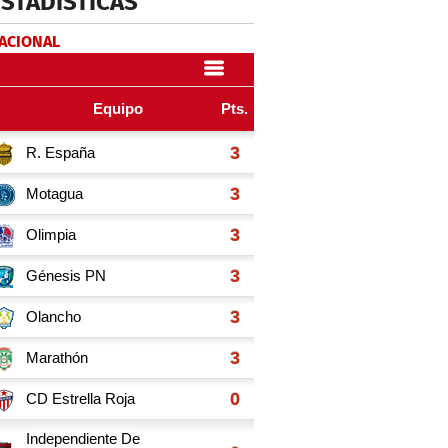
ESTADÍSTICAS
NACIONAL