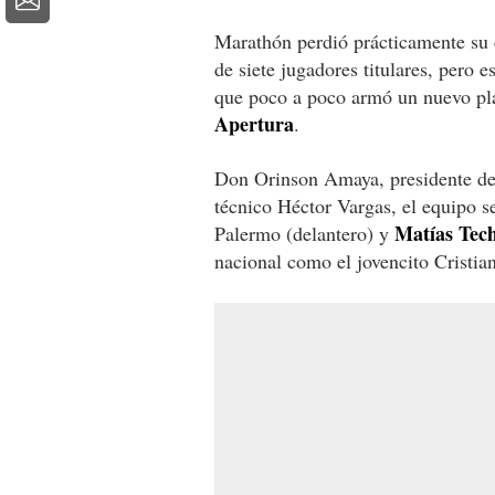
Marathón perdió prácticamente su c
de siete jugadores titulares, pero e
que poco a poco armó un nuevo pla
Apertura
.
Don Orinson Amaya, presidente del 
técnico Héctor Vargas, el equipo s
Matías Tec
Palermo (delantero) y
nacional como el jovencito Cristia