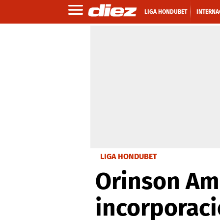
LIGA HONDUBET
INTERNA
LIGA HONDUBET
Orinson Ama
incorporac