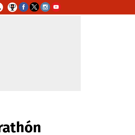
rathón