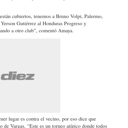
 están cubiertos, tenemos a Bruno Volpi, Palermo,
 Yerson Gutiérrez al Honduras Progreso y
tando a otro club”, comentó Amaya.
mer lugar es contra el vecino, por eso dice que
lo de Vargas. “Este es un torneo atípico donde todos