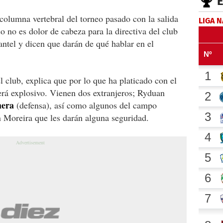
olumna vertebral del torneo pasado con la salida
LIGA 
so no es dolor de cabeza para la directiva del club
ntel y dicen que darán de qué hablar en el
club, explica que por lo que ha platicado con el
erá explosivo. Vienen dos extranjeros; Ryduan
hera
(defensa), así como algunos del campo
n Moreira que les darán alguna seguridad.