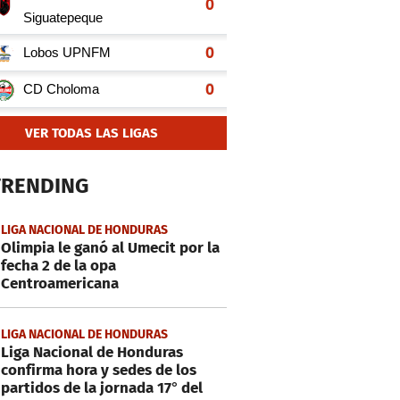
VER TODAS LAS LIGAS
TRENDING
LIGA NACIONAL DE HONDURAS
Olimpia le ganó al Umecit por la
fecha 2 de la opa
Centroamericana
LIGA NACIONAL DE HONDURAS
Liga Nacional de Honduras
confirma hora y sedes de los
partidos de la jornada 17° del