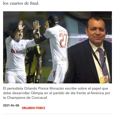
los cuartos de final.
X
X
El periodista Orlando Ponce Morazán escribe sobre el papel que
debe desarrollar Olimpia en el partido de ida frente al América por
la Champions de Concacaf.
2021-04-06
ORLANDO PONCE