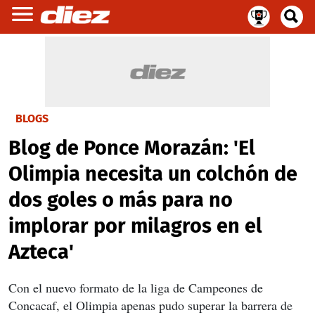
BLOGS
Blog de Ponce Morazán: 'El
Olimpia necesita un colchón de
dos goles o más para no
implorar por milagros en el
Azteca'
Con el nuevo formato de la liga de Campeones de
Concacaf, el Olimpia apenas pudo superar la barrera de