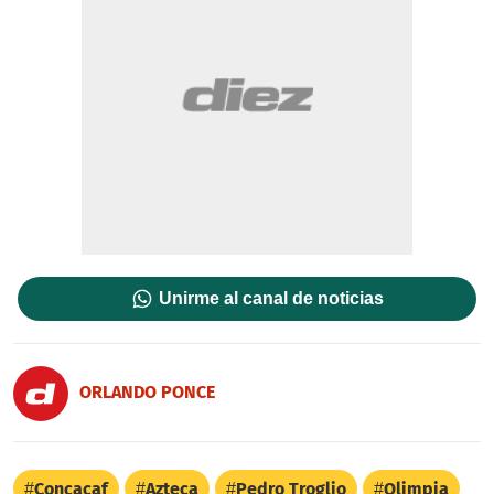
Unirme al canal de noticias
ORLANDO PONCE
Concacaf
Azteca
Pedro Troglio
Olimpia