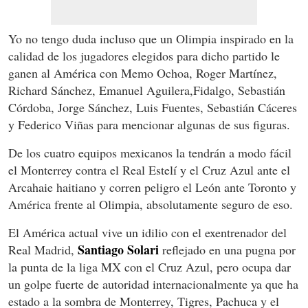
Yo no tengo duda incluso que un Olimpia inspirado en la
calidad de los jugadores elegidos para dicho partido le
ganen al América con Memo Ochoa, Roger Martínez,
Richard Sánchez, Emanuel Aguilera,Fidalgo, Sebastián
Córdoba, Jorge Sánchez, Luis Fuentes, Sebastián Cáceres
y Federico Viñas para mencionar algunas de sus figuras.
De los cuatro equipos mexicanos la tendrán a modo fácil
el Monterrey contra el Real Estelí y el Cruz Azul ante el
Arcahaie haitiano y corren peligro el León ante Toronto y
América frente al Olimpia, absolutamente seguro de eso.
El América actual vive un idilio con el exentrenador del
Santiago Solari
Real Madrid,
reflejado en una pugna por
la punta de la liga MX con el Cruz Azul, pero ocupa dar
un golpe fuerte de autoridad internacionalmente ya que ha
estado a la sombra de Monterrey, Tigres, Pachuca y el