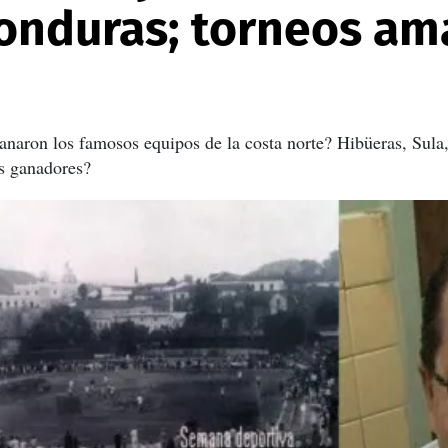
onduras; torneos am
anaron los famosos equipos de la costa norte? Hibüeras, Sula
s ganadores?