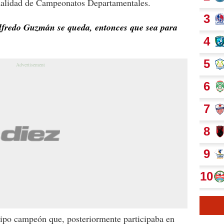
odalidad de Campeonatos Departamentales.
lfredo Guzmán se queda, entonces que sea para
ipo campeón que, posteriormente participaba en