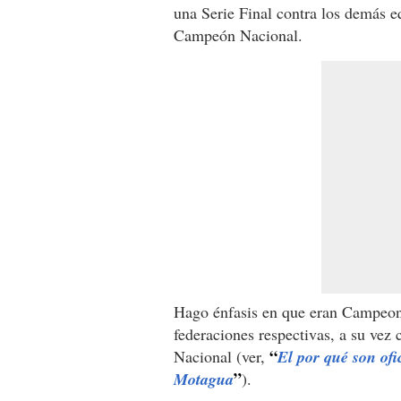
una Serie Final contra los demás 
Campeón Nacional.
Hago énfasis en que eran Campeona
federaciones respectivas, a su vez 
“
Nacional (ver,
El por qué son ofic
”
Motagua
).