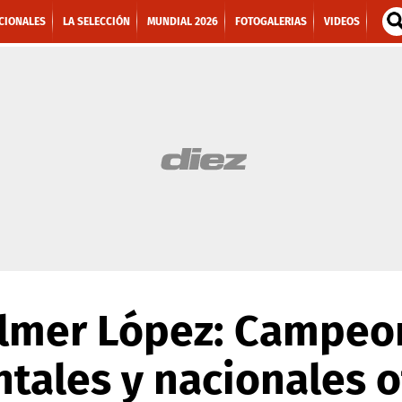
CIONALES
LA SELECCIÓN
MUNDIAL 2026
FOTOGALERIAS
VIDEOS
 Elmer López: Campeo
ales y nacionales of