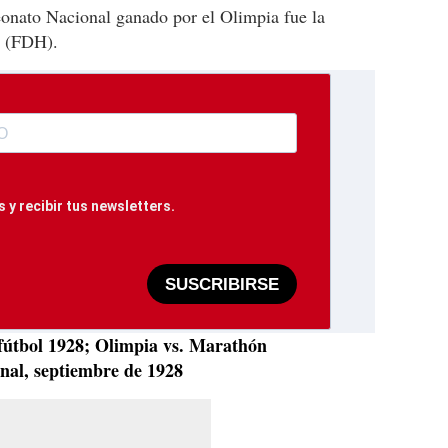
onato Nacional ganado por el Olimpia fue la
s (FDH).
 y recibir tus newsletters.
SUSCRIBIRSE
fútbol 1928; Olimpia vs. Marathón
nal, septiembre de 1928