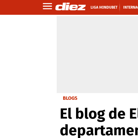
LIGA HONDUBET
INTERNA
BLOGS
El blog de
departament