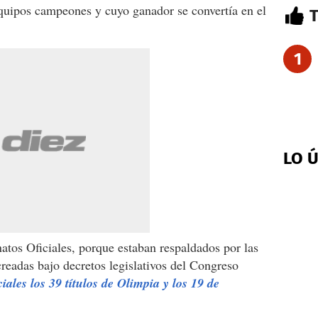
equipos campeones y cuyo ganador se convertía en el
1
LO 
tos Oficiales, porque estaban respaldados por las
creadas bajo decretos legislativos del Congreso
iales los 39 títulos de Olimpia y los 19 de