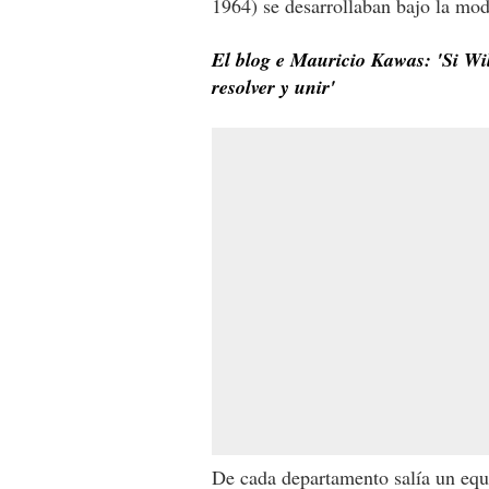
1964) se desarrollaban bajo la m
El blog e Mauricio Kawas: 'Si Wi
resolver y unir'
De cada departamento salía un equ