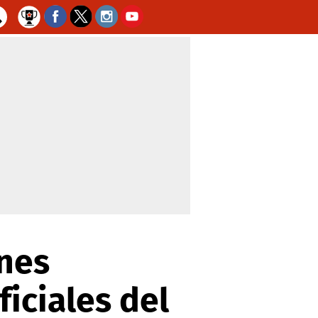
nes
iciales del