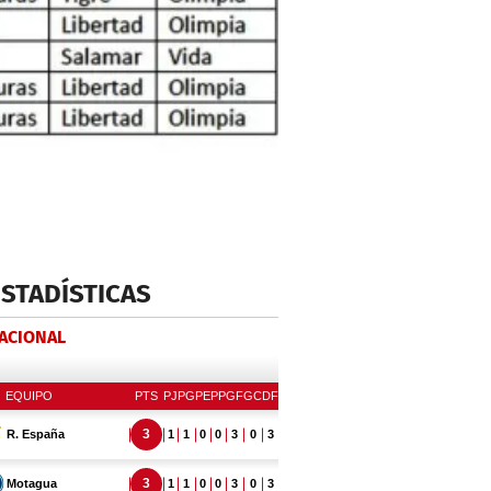
ESTADÍSTICAS
NACIONAL