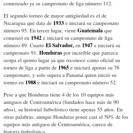
comenzado ya su campeonato de liga número 112.
El segundo torneo de mayor antigüedad es el de
1933
Nicaragua que data de
e iniciará su campeonato
Guatemala
número 95. En tercer lugar, viene
que
1942
comenzó en
e iniciará su campeonato de liga
El Salvador,
1947
número 89. Cuarto
en
e iniciará su
Honduras
campeonato 91.
por increíble que parezca
ocupa el quinto lugar ya que reconoce como oficial su
1965
torneo de liga a partir de
e iniciará apenas su 76
campeonato, y solo supera a Panamá quien inició su
1988
torneo en
e iniciará su campeonato número 52.
Pese a que Honduras tiene 4 de los 10 equipos más
antiguos de Centroamérica (fundados hace más de 90
años), su historial futbolístico tiene apenas 55 años. En
otras palabras, aunque Honduras posee casi el 50% de los
equipos más antiguos de Centroamérica, carece de
historia futbolística.