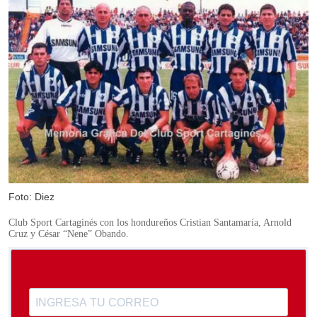
Foto: Diez
Club Sport Cartaginés con los hondureños Cristian Santamaría, Arnold
Cruz y César “Nene” Obando.