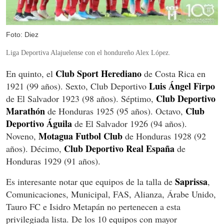
Foto: Diez
Liga Deportiva Alajuelense con el hondureño Alex López.
Club Sport Herediano
En quinto, el
de Costa Rica en
Luis Ángel Firpo
1921 (99 años). Sexto, Club Deportivo
Club Deportivo
de El Salvador 1923 (98 años). Séptimo,
Marathón
Club
de Honduras 1925 (95 años). Octavo,
Deportivo Águila
de El Salvador 1926 (94 años).
Motagua Futbol Club
Noveno,
de Honduras 1928 (92
Club Deportivo Real España
años). Décimo,
de
Honduras 1929 (91 años).
Saprissa
Es interesante notar que equipos de la talla de
,
Comunicaciones, Municipal, FAS, Alianza, Árabe Unido,
Tauro FC e Isidro Metapán no pertenecen a esta
privilegiada lista. De los 10 equipos con mayor