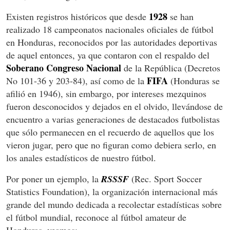
1928
Existen registros históricos que desde
se han
realizado 18 campeonatos nacionales oficiales de fútbol
en Honduras, reconocidos por las autoridades deportivas
de aquel entonces, ya que contaron con el respaldo del
Soberano Congreso Nacional
de la República (Decretos
FIFA
No 101-36 y 203-84), así como de la
(Honduras se
afilió en 1946), sin embargo, por intereses mezquinos
fueron desconocidos y dejados en el olvido, llevándose de
encuentro a varias generaciones de destacados futbolistas
que sólo permanecen en el recuerdo de aquellos que los
vieron jugar, pero que no figuran como debiera serlo, en
los anales estadísticos de nuestro fútbol.
Por poner un ejemplo, la
RSSSF
(Rec. Sport Soccer
Statistics Foundation), la organización internacional más
grande del mundo dedicada a recolectar estadísticas sobre
el fútbol mundial, reconoce al fútbol amateur de
Honduras, veamos: