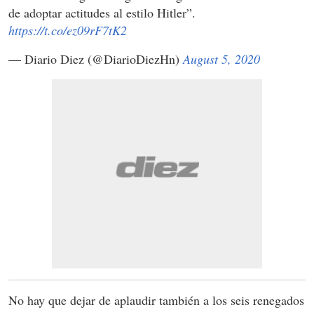
de adoptar actitudes al estilo Hitler”.
https://t.co/ez09rF7tK2
— Diario Diez (@DiarioDiezHn)
August 5, 2020
No hay que dejar de aplaudir también a los seis renegados