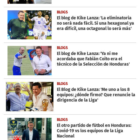
BLOGS
El blog de Kike Lanza: 'La eliminatoria
no será nada fácil. Si una hexagonal ya
era difícil, una octagonal lo será más'
BLOGS
El blog de Kike Lanza: 'Ya ni me
acordaba que Fabián Coito era el
técnico de la Selección de Honduras'
BLOGS
El Blog de Kike Lanza: 'Me uno a los 8
equipos: ¿dónde firmo? Que renuncie la
dirigencia de la Liga'
BLOGS
El otro partido de fútbol en Honduras:
Covid-19 vs los equipos de la Liga
Nacional