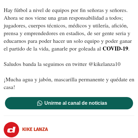
Hay fútbol a nivel de equipos por fin señoras y señores.
Ahora se nos viene una gran responsabilidad a todos;
jugadores, cuerpos técnicos, médicos y utilería, afición,
prensa y emprendedores en estadios, de ser gente seria y
educarnos para poder hacer un solo equipo y poder ganar
COVID-19
el partido de la vida, ganarle por goleada al
.
Saludos banda la seguimos en twitter @kikelanza10
¡Mucha agua y jabón, mascarilla permanente y quédate en
casa!
Unirme al canal de noticias
KIKE LANZA