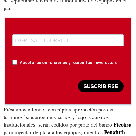
de septiembre tendremos fútbol a nivel de equipos en el
país.
Acepto las condiciones y recibir tus newsletters.
SUSCRIBIRSE
Préstamos o fondos con rápida aprobación pero en
términos bancarios muy serios y bajo requisitos
Ficohsa
institucionales, serán cedidos por parte del banco
Fenafuth
para inyectar de plata a los equipos, mientras