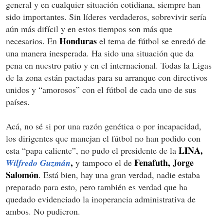
general y en cualquier situación cotidiana, siempre han
sido importantes. Sin líderes verdaderos, sobrevivir sería
aún más difícil y en estos tiempos son más que
Honduras
necesarios. En
el tema de fútbol se enredó de
una manera inesperada. Ha sido una situación que da
pena en nuestro patio y en el internacional. Todas la Ligas
de la zona están pactadas para su arranque con directivos
unidos y “amorosos” con el fútbol de cada uno de sus
países.
Acá, no sé si por una razón genética o por incapacidad,
los dirigentes que manejan el fútbol no han podido con
LINA,
esta “papa caliente”, no pudo el presidente de la
,
Fenafuth,
Jorge
Wilfredo Guzmán
y tampoco el de
Salomón
. Está bien, hay una gran verdad, nadie estaba
preparado para esto, pero también es verdad que ha
quedado evidenciado la inoperancia administrativa de
ambos. No pudieron.