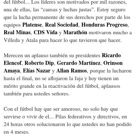
del fútbol... Los líderes son motivados por mil razones,
una de ellas, las “causas y luchas justas”. Estoy seguro
que la lucha permanente de sus derechos por parte de los
Platense
Real Sociedad
Honduras Progreso
equipos
,
,
,
Real Minas
CDS Vida
Marathón
,
y
motivaron mucho a
Villeda y Atala para hacer lo que tuvieron que hacer.
Ricardo
Merecen un aplauso también su presidentes
Elencof
Roberto Dip
Gerardo Martínez
Orinson
,
,
,
Amaya
Elías Nazar
Allan Ramos
,
y
, porque la lucharon
hasta el final, no se aflojaron la faja y hoy tienen un
mérito grande en la reactivación del fútbol, aplausos
también para ustedes señores.
Con el fútbol hay que ser amoroso, no solo hay que
servirse o vivir de el... Pilas federativos y directivos, en
24 horas otros solucionaron lo que ustedes no han podido
en 4 meses.