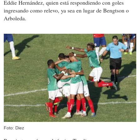
Eddie Hernández, quien está respondiendo con goles
ingresando como relevo, ya sea en lugar de Bengtson o
Arboleda.
Foto: Diez