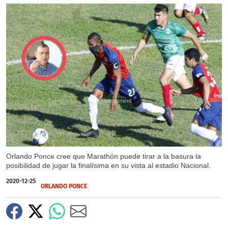
X
X
Orlando Ponce cree que Marathón puede tirar a la basura la
posibilidad de jugar la finalísima en su vista al estadio Nacional.
2020-12-25
ORLANDO PONCE