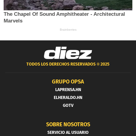
TODOS LOS DERECHOS RESERVADOS ®
2025
GRUPO OPSA
LAPRENSA.HN
ELHERALDO.HN
GOTV
SOBRE NOSOTROS
SERVICIO AL USUARIO