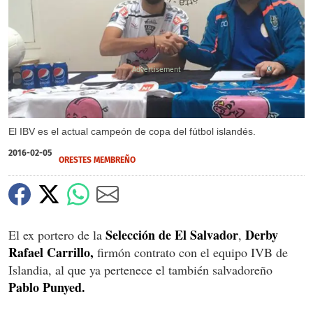
X
El IBV es el actual campeón de copa del fútbol islandés.
2016-02-05
ORESTES MEMBREÑO
Selección de El Salvador
Derby
El ex portero de la
,
Rafael Carrillo,
firmón contrato con el equipo IVB de
Islandia, al que ya pertenece el también salvadoreño
Pablo Punyed.