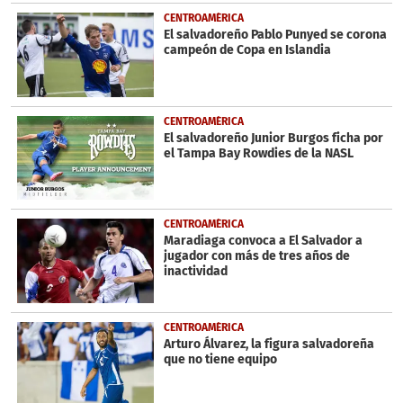
CENTROAMÉRICA
El salvadoreño Pablo Punyed se corona
campeón de Copa en Islandia
CENTROAMÉRICA
El salvadoreño Junior Burgos ficha por
el Tampa Bay Rowdies de la NASL
CENTROAMÉRICA
Maradiaga convoca a El Salvador a
jugador con más de tres años de
inactividad
CENTROAMÉRICA
Arturo Álvarez, la figura salvadoreña
que no tiene equipo