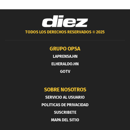
TODOS LOS DERECHOS RESERVADOS ®
2025
GRUPO OPSA
LAPRENSA.HN
ELHERALDO.HN
GOTV
SOBRE NOSOTROS
SERVICIO AL USUARIO
POLITICAS DE PRIVACIDAD
SUSCRIBETE
MAPA DEL SITIO