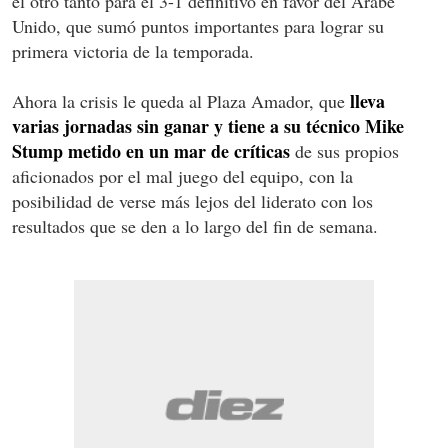
el otro tanto para el 3-1 definitivo en favor del Árabe
Unido, que sumó puntos importantes para lograr su
primera victoria de la temporada.
lleva
Ahora la crisis le queda al Plaza Amador, que
varias jornadas sin ganar y tiene a su técnico Mike
Stump metido en un mar de críticas
de sus propios
aficionados por el mal juego del equipo, con la
posibilidad de verse más lejos del liderato con los
resultados que se den a lo largo del fin de semana.