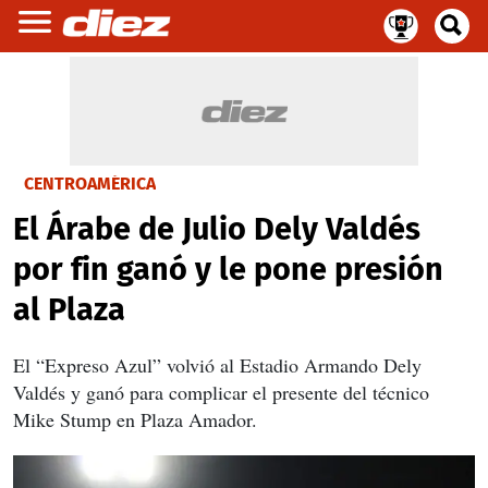
CENTROAMÉRICA
El Árabe de Julio Dely Valdés
por fin ganó y le pone presión
al Plaza
El “Expreso Azul” volvió al Estadio Armando Dely
Valdés y ganó para complicar el presente del técnico
Mike Stump en Plaza Amador.