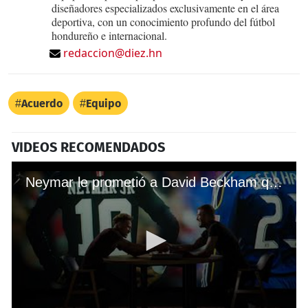
diseñadores especializados exclusivamente en el área
deportiva, con un conocimiento profundo del fútbol
hondureño e internacional.
redaccion@diez.hn
Acuerdo
Equipo
VIDEOS RECOMENDADOS
Neymar le prometió a David Beckham que jugará en el Inter de Miami de la MLS