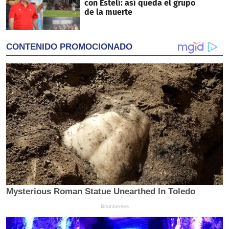
con Estelí: así queda el grupo
de la muerte