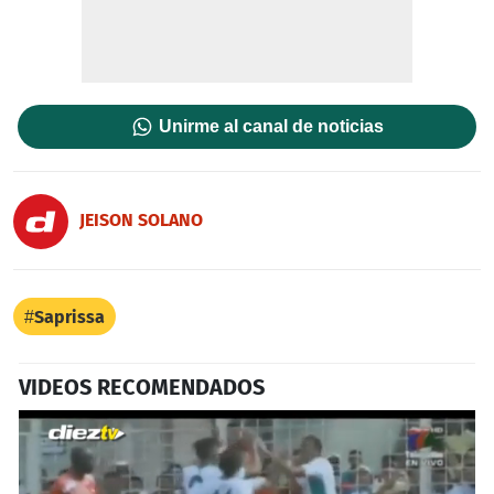
Unirme al canal de noticias
JEISON SOLANO
Saprissa
VIDEOS RECOMENDADOS