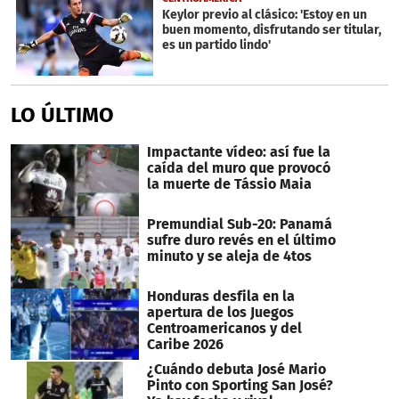
Keylor previo al clásico: 'Estoy en un
buen momento, disfrutando ser titular,
es un partido lindo'
LO ÚLTIMO
Impactante vídeo: así fue la
caída del muro que provocó
la muerte de Tássio Maia
Premundial Sub-20: Panamá
sufre duro revés en el último
minuto y se aleja de 4tos
Honduras desfila en la
apertura de los Juegos
Centroamericanos y del
Caribe 2026
¿Cuándo debuta José Mario
Pinto con Sporting San José?