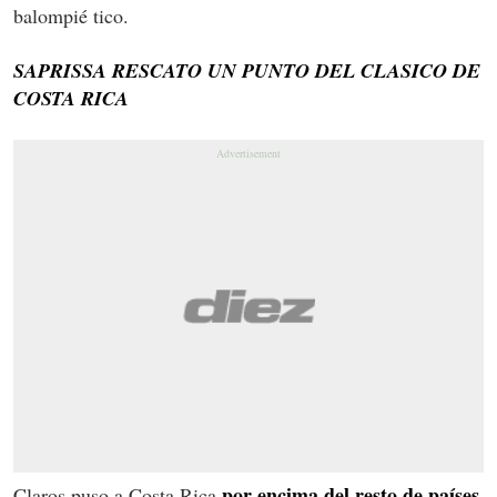
balompié tico.
SAPRISSA RESCATO UN PUNTO DEL CLASICO DE
COSTA RICA
por encima del resto de países
Claros puso a Costa Rica