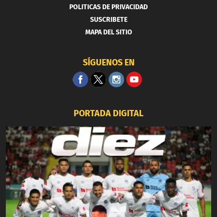
POLITICAS DE PRIVACIDAD
SUSCRIBETE
MAPA DEL SITIO
SÍGUENOS EN
PORTADA DIGITAL