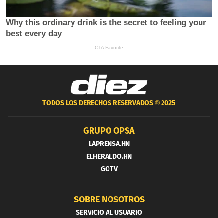
TODOS LOS DERECHOS RESERVADOS ®
2025
GRUPO OPSA
LAPRENSA.HN
ELHERALDO.HN
GOTV
SOBRE NOSOTROS
SERVICIO AL USUARIO