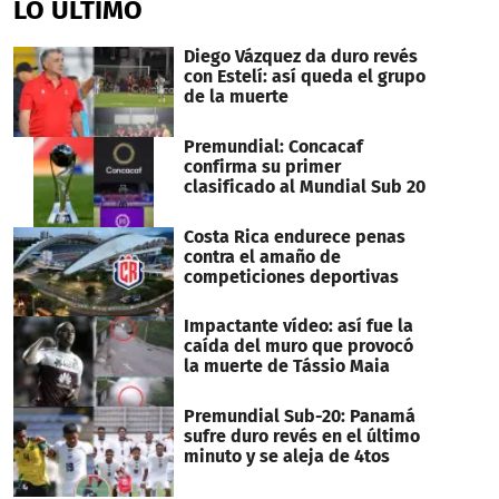
LO ÚLTIMO
Diego Vázquez da duro revés
con Estelí: así queda el grupo
de la muerte
Premundial: Concacaf
confirma su primer
clasificado al Mundial Sub 20
Costa Rica endurece penas
contra el amaño de
competiciones deportivas
Impactante vídeo: así fue la
caída del muro que provocó
la muerte de Tássio Maia
Premundial Sub-20: Panamá
sufre duro revés en el último
minuto y se aleja de 4tos