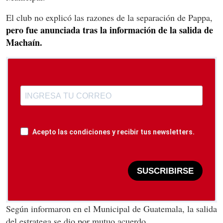
El club no explicó las razones de la separación de Pappa,
pero fue anunciada tras la información de la salida de
Machaín.
Acepto las condiciones y recibir tus newsletters.
SUSCRIBIRSE
Según informaron en el Municipal de Guatemala, la salida
del estratega se dio por mutuo acuerdo.