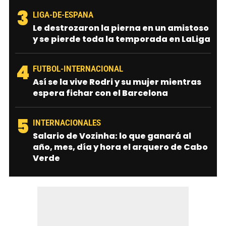
3
LIGA-DE-ESPANA
Le destrozaron la pierna en un amistoso
y se pierde toda la temporada en LaLiga
4
FUTBOL-INTERNACIONAL
Así se la vive Rodri y su mujer mientras
espera fichar con el Barcelona
5
INTERNACIONALES
Salario de Vozinha: lo que ganará al
año, mes, día y hora el arquero de Cabo
Verde