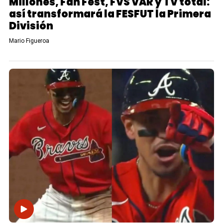
Millones, Fan Fest, FVS VAR y TV total:
así transformará la FESFUT la Primera
División
Mario Figueroa