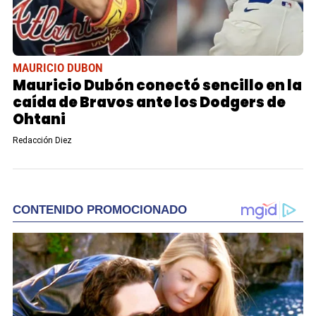
MAURICIO DUBON
Mauricio Dubón conectó sencillo en la
caída de Bravos ante los Dodgers de
Ohtani
Redacción Diez