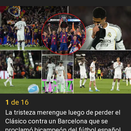
X
1 de 16
La tristeza merengue luego de perder el
Clásico contra un Barcelona que se
proclamó bicampeón del fútbol español.