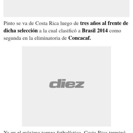
tres años al frente de
Pinto se va de Costa Rica luego de
dicha selección
Brasil 2014
a la cual clasificó a
como
Concacaf.
segunda en la eliminatoria de
Ya en el máximo torneo futbolístico, Costa Rica terminó