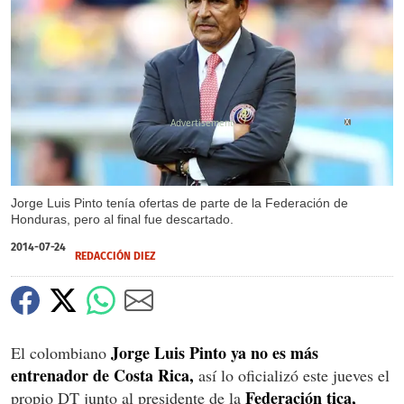
X
Jorge Luis Pinto tenía ofertas de parte de la Federación de
Honduras, pero al final fue descartado.
2014-07-24
REDACCIÓN DIEZ
Jorge Luis Pinto ya no es más
El colombiano
entrenador de Costa Rica,
así lo oficializó este jueves el
Federación tica,
propio DT junto al presidente de la