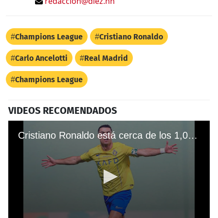
redaccion@diez.hn
Champions League
Cristiano Ronaldo
Carlo Ancelotti
Real Madrid
Champions League
VIDEOS RECOMENDADOS
​Cristiano Ronaldo está cerca de los 1,000 goles: así fue el increíble doblete del portugués en el triunfo del Al-Nassr