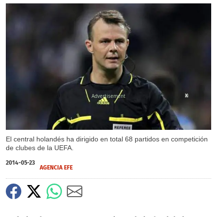
X
El central holandés ha dirigido en total 68 partidos en competición
de clubes de la UEFA.
2014-05-23
AGENCIA EFE