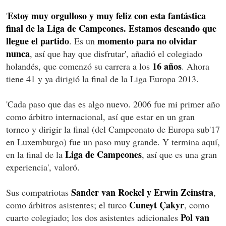
Estoy muy orgulloso y muy feliz con esta fantástica
'
final de la Liga de Campeones. Estamos deseando que
llegue el partido
momento para no olvidar
. Es un
nunca
, así que hay que disfrutar', añadió el colegiado
16 años
holandés, que comenzó su carrera a los
. Ahora
tiene 41 y ya dirigió la final de la Liga Europa 2013.
'Cada paso que das es algo nuevo. 2006 fue mi primer año
como árbitro internacional, así que estar en un gran
torneo y dirigir la final (del Campeonato de Europa sub'17
en Luxemburgo) fue un paso muy grande. Y termina aquí,
Liga de Campeones
en la final de la
, así que es una gran
experiencia', valoró.
Sander van Roekel y Erwin Zeinstra
Sus compatriotas
,
Cuneyt Çakyr
como árbitros asistentes; el turco
, como
Pol van
cuarto colegiado; los dos asistentes adicionales