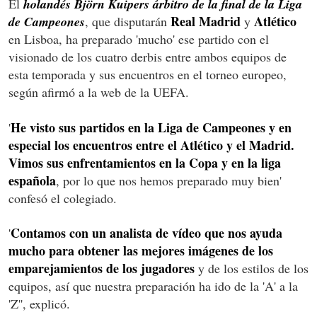
El
holandés Björn Kuipers árbitro de la final de la Liga
Real Madrid
Atlético
de Campeones
, que disputarán
y
en Lisboa, ha preparado 'mucho' ese partido con el
visionado de los cuatro derbis entre ambos equipos de
esta temporada y sus encuentros en el torneo europeo,
según afirmó a la web de la UEFA.
He visto sus partidos en la Liga de Campeones y en
'
especial los encuentros entre el Atlético y el Madrid.
Vimos sus enfrentamientos en la Copa y en la liga
española
, por lo que nos hemos preparado muy bien'
confesó el colegiado.
Contamos con un analista de vídeo que nos ayuda
'
mucho para obtener las mejores imágenes de los
emparejamientos de los jugadores
y de los estilos de los
equipos, así que nuestra preparación ha ido de la 'A' a la
'Z'', explicó.