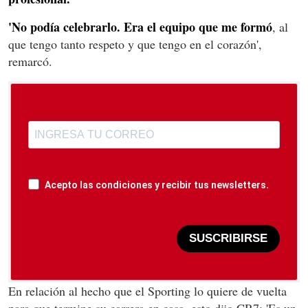
'No podía celebrarlo. Era el equipo que me formó
, al
que tengo tanto respeto y que tengo en el corazón',
remarcó.
Acepto las condiciones y recibir tus newsletters.
SUSCRIBIRSE
En relación al hecho que el Sporting lo quiere de vuelta
para que termine su carrera en casa, esto dijo CR7: 'Es un