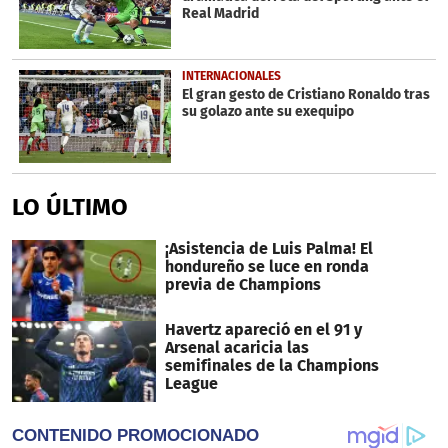
Real Madrid
INTERNACIONALES
El gran gesto de Cristiano Ronaldo tras
su golazo ante su exequipo
LO ÚLTIMO
¡Asistencia de Luis Palma! El
hondureño se luce en ronda
previa de Champions
Havertz apareció en el 91 y
Arsenal acaricia las
semifinales de la Champions
League