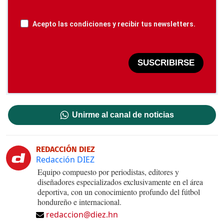
Acepto las condiciones y recibir tus newsletters.
SUSCRIBIRSE
Unirme al canal de noticias
REDACCIÓN DIEZ
Redacción DIEZ
Equipo compuesto por periodistas, editores y
diseñadores especializados exclusivamente en el área
deportiva, con un conocimiento profundo del fútbol
hondureño e internacional.
redaccion@diez.hn