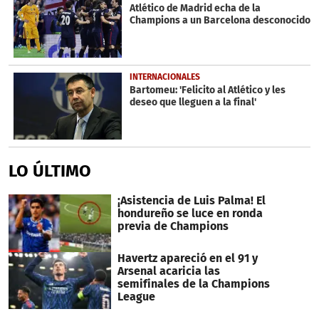
Atlético de Madrid echa de la
Champions a un Barcelona desconocido
INTERNACIONALES
Bartomeu: 'Felicito al Atlético y les
deseo que lleguen a la final'
LO ÚLTIMO
¡Asistencia de Luis Palma! El
hondureño se luce en ronda
previa de Champions
Havertz apareció en el 91 y
Arsenal acaricia las
semifinales de la Champions
League