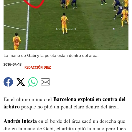
X
La mano de Gabi y la pelota están dentro del área.
2016-04-13
REDACCIÓN DIEZ
Barcelona explotó en contra del
En el último minuto el
árbitro
porque no pitó un penal claro dentro del área.
Andrés Iniesta
en el borde del área sacó un derecha que
dio en la mano de Gabi, el árbitro pitó la mano pero fuera