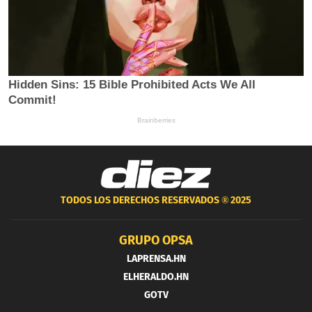
TODOS LOS DERECHOS RESERVADOS ®
2025
GRUPO OPSA
LAPRENSA.HN
ELHERALDO.HN
GOTV