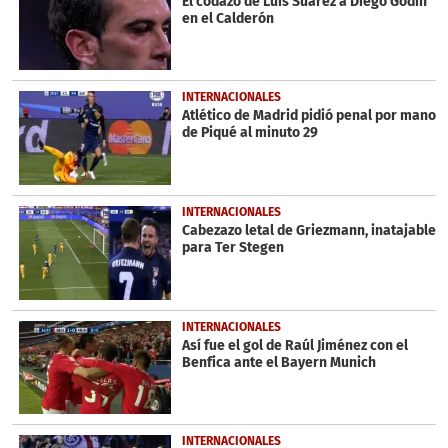
El codazo de Luis Suárez a Diego Godín
en el Calderón
INTERNACIONALES
Atlético de Madrid pidió penal por mano
de Piqué al minuto 29
INTERNACIONALES
Cabezazo letal de Griezmann, inatajable
para Ter Stegen
INTERNACIONALES
Así fue el gol de Raúl Jiménez con el
Benfica ante el Bayern Munich
INTERNACIONALES