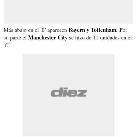
Bayern y Tottenham. P
Más abajo en el 'B' aparecen
or
Manchester City
su parte el
se hizo de 11 unidades en el
'C'.