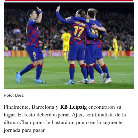
Foto: Diez
RB Leipzig
Finalmente, Barcelona y
encontraron su
lugar. El resto deberá esperar. Ajax, semifinalista de la
última Champions le bastará un punto en la siguiente
jornada para pasar.