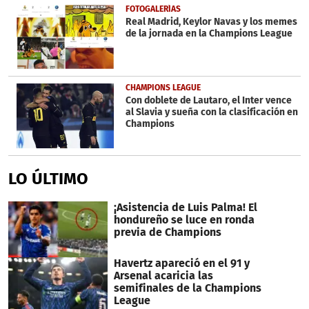
FOTOGALERÍAS
Real Madrid, Keylor Navas y los memes
de la jornada en la Champions League
CHAMPIONS LEAGUE
Con doblete de Lautaro, el Inter vence
al Slavia y sueña con la clasificación en
Champions
LO ÚLTIMO
¡Asistencia de Luis Palma! El
hondureño se luce en ronda
previa de Champions
Havertz apareció en el 91 y
Arsenal acaricia las
semifinales de la Champions
League