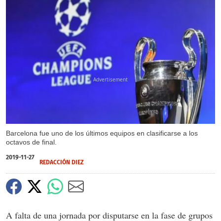
X
X
Barcelona fue uno de los últimos equipos en clasificarse a los
octavos de final.
2019-11-27
REDACCIÓN DIEZ
A falta de una jornada por disputarse en la fase de grupos