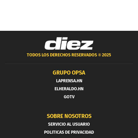
TODOS LOS DERECHOS RESERVADOS ®
2025
GRUPO OPSA
LAPRENSA.HN
ELHERALDO.HN
GOTV
SOBRE NOSOTROS
SERVICIO AL USUARIO
POLITICAS DE PRIVACIDAD