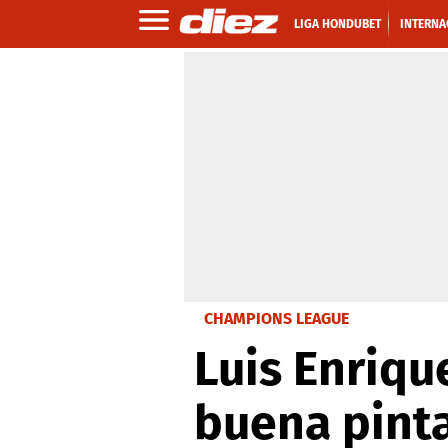
LIGA HONDUBET
INTERNA
CHAMPIONS LEAGUE
Luis Enriqu
buena pinta