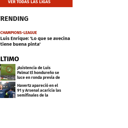
VER TODAS LAS LIGAS
TRENDING
CHAMPIONS-LEAGUE
Luis Enrique: 'Lo que se avecina
tiene buena pinta'
ÚLTIMO
¡Asistencia de Luis
Palma! El hondureño se
luce en ronda previa de
Champions
Havertz apareció en el
91 y Arsenal acaricia las
semifinales de la
Champions League