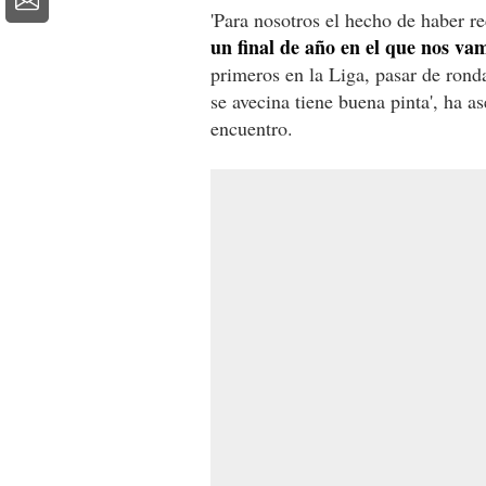
'Para nosotros el hecho de haber 
un final de año en el que nos va
primeros en la Liga, pasar de ron
se avecina tiene buena pinta', ha a
encuentro.