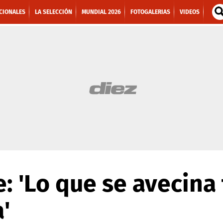
CIONALES
LA SELECCIÓN
MUNDIAL 2026
FOTOGALERIAS
VIDEOS
e: 'Lo que se avecina
'