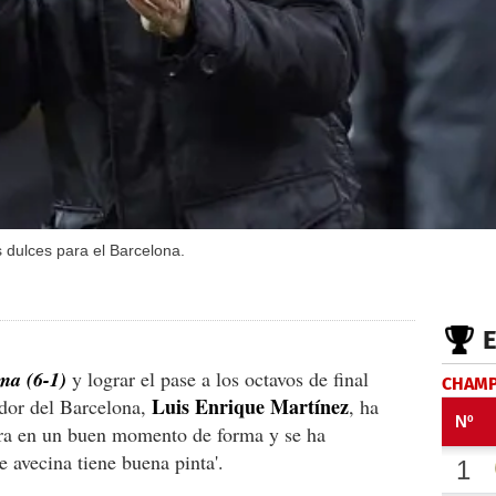
dulces para el Barcelona.
ma (6-1)
y lograr el pase a los octavos de final
CHAMP
Luis Enrique Martínez
dor del Barcelona,
, ha
tra en un buen momento de forma y se ha
e avecina tiene buena pinta'.