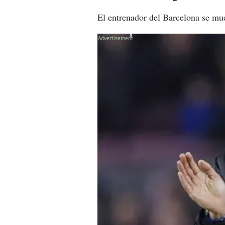
El entrenador del Barcelona se mue
X