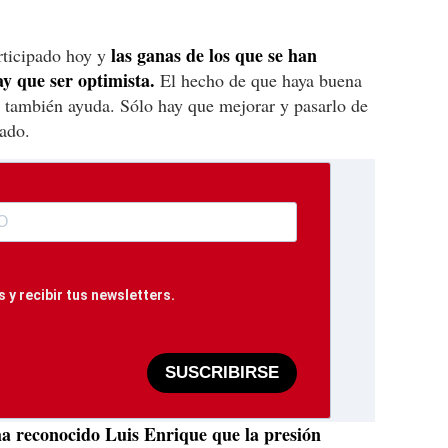
las ganas de los que se han
rticipado hoy y
ay que ser optimista.
El hecho de que haya buena
 también ayuda. Sólo hay que mejorar y pasarlo de
cado.
 y recibir tus newsletters.
SUSCRIBIRSE
a reconocido Luis Enrique que la presión