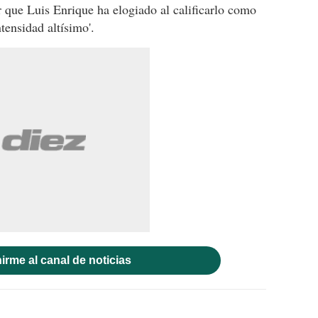
r que Luis Enrique ha elogiado al calificarlo como
tensidad altísimo'.
irme al canal de noticias