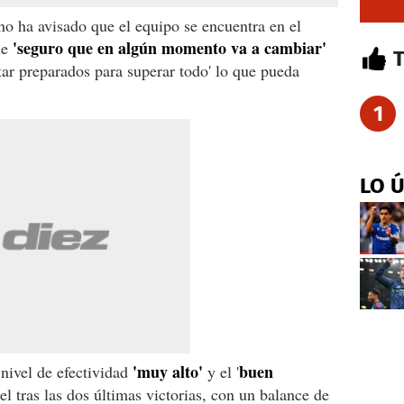
no ha avisado que el equipo se encuentra en el
'seguro que en algún momento va a cambiar'
ue
star preparados para superar todo' lo que pueda
.
1
LO 
'muy alto'
buen
nivel de efectividad
y el '
el tras las dos últimas victorias, con un balance de