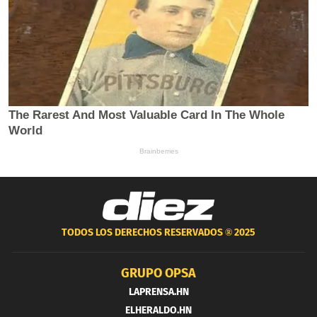
TODOS LOS DERECHOS RESERVADOS ®
2025
GRUPO OPSA
LAPRENSA.HN
ELHERALDO.HN