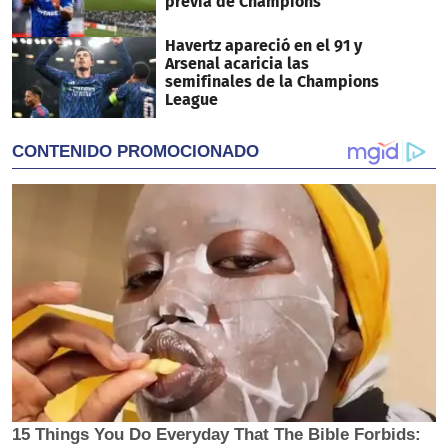
previa de Champions
Havertz apareció en el 91 y
Arsenal acaricia las
semifinales de la Champions
League