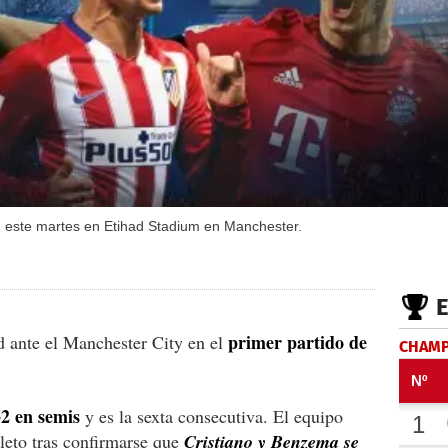
 este martes en Etihad Stadium en Manchester.
primer partido de
d ante el Manchester City en el
CHAMP
32 en semis
y es la sexta consecutiva. El equipo
leto tras confirmarse que
Cristiano y Benzema se