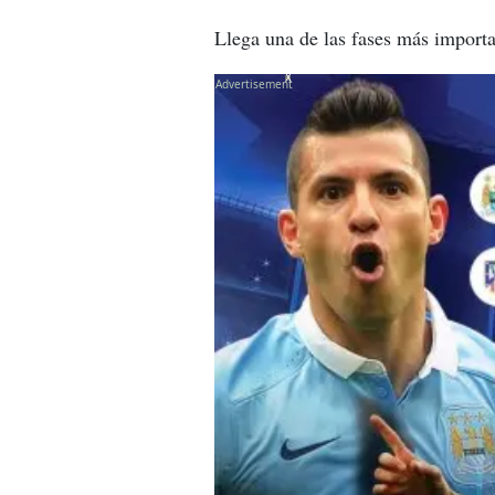
Llega una de las fases más import
X