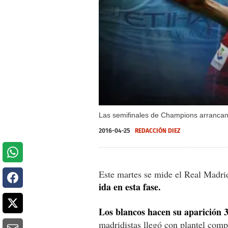
Las semifinales de Champions arrancan
2016-04-25
REDACCIÓN DIEZ
Este martes se mide el Real Madri
ida en esta fase.
Los blancos hacen su aparición 
madridistas llegó con plantel comp