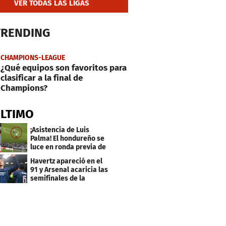
VER TODAS LAS LIGAS
TRENDING
CHAMPIONS-LEAGUE
¿Qué equipos son favoritos para
clasificar a la final de
Champions?
ÚLTIMO
¡Asistencia de Luis
Palma! El hondureño se
luce en ronda previa de
Champions
Havertz apareció en el
91 y Arsenal acaricia las
semifinales de la
Champions League