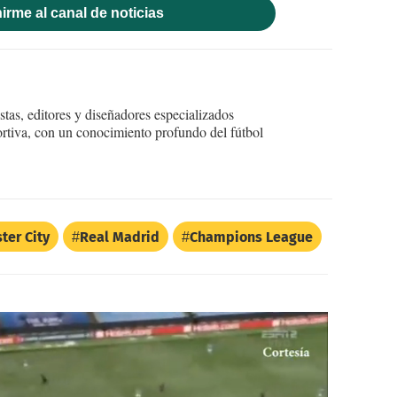
irme al canal de noticias
tas, editores y diseñadores especializados
ortiva, con un conocimiento profundo del fútbol
ter City
Real Madrid
Champions League