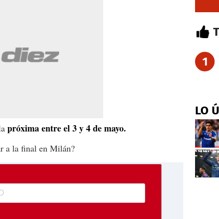
1
LO 
próxima entre el 3 y 4 de mayo.
 la
r a la final en Milán?