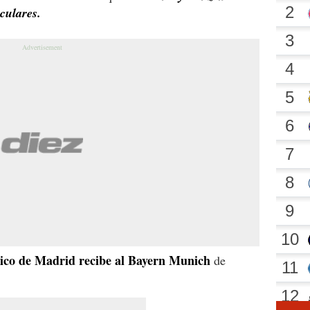
culares.
tico de Madrid recibe al Bayern Munich
de
.