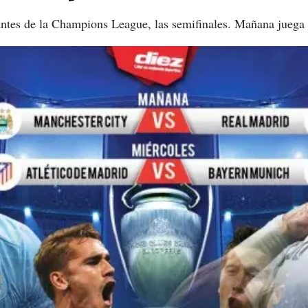
antes de la Champions League, las semifinales. Mañana juega