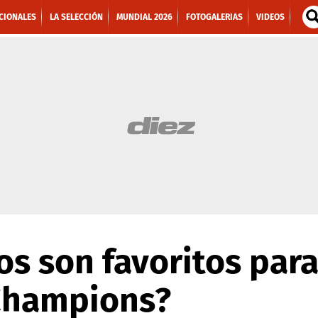
CIONALES
LA SELECCIÓN
MUNDIAL 2026
FOTOGALERIAS
VIDEOS
s son favoritos para 
 Champions?