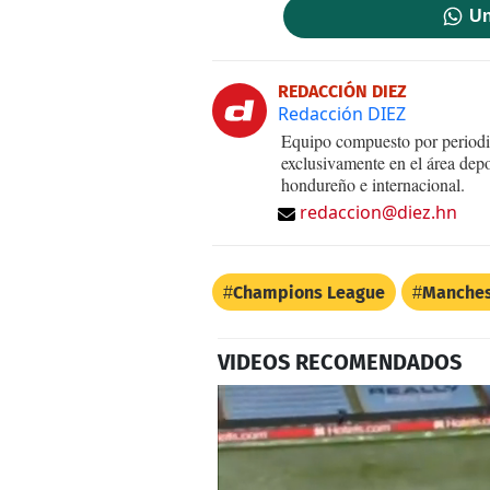
Un
REDACCIÓN DIEZ
Redacción DIEZ
Equipo compuesto por periodis
exclusivamente en el área dep
hondureño e internacional.
redaccion@diez.hn
Champions League
Manches
VIDEOS RECOMENDADOS