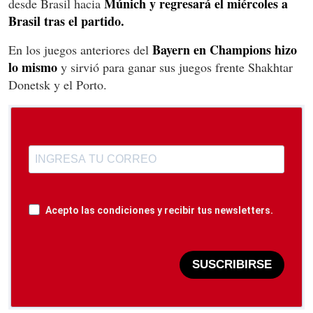
Múnich y regresará el miércoles a
desde Brasil hacia
Brasil tras el partido.
Bayern en Champions hizo
En los juegos anteriores del
lo mismo
y sirvió para ganar sus juegos frente Shakhtar
Donetsk y el Porto.
Acepto las condiciones y recibir tus newsletters.
SUSCRIBIRSE