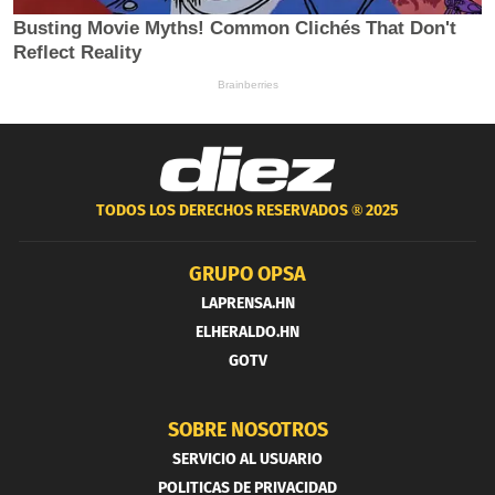
TODOS LOS DERECHOS RESERVADOS ®
2025
GRUPO OPSA
LAPRENSA.HN
ELHERALDO.HN
GOTV
SOBRE NOSOTROS
SERVICIO AL USUARIO
POLITICAS DE PRIVACIDAD