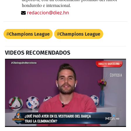
hondureño e internacional.
redaccion@diez.hn
Champions League
Champions League
VIDEOS RECOMENDADOS
0