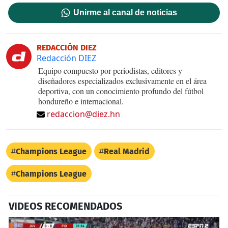
Unirme al canal de noticias
REDACCIÓN DIEZ
Redacción DIEZ
Equipo compuesto por periodistas, editores y
diseñadores especializados exclusivamente en el área
deportiva, con un conocimiento profundo del fútbol
hondureño e internacional.
redaccion@diez.hn
Champions League
Real Madrid
Champions League
VIDEOS RECOMENDADOS