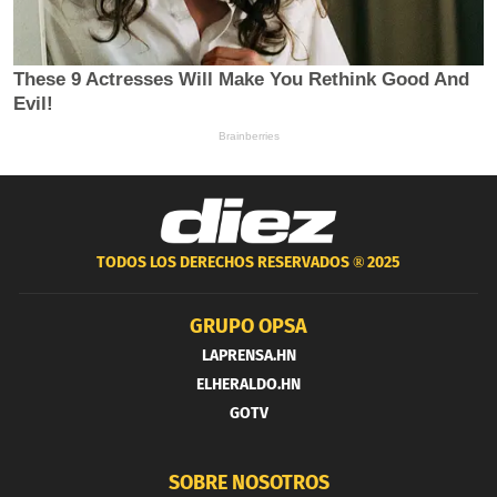
TODOS LOS DERECHOS RESERVADOS ®
2025
GRUPO OPSA
LAPRENSA.HN
ELHERALDO.HN
GOTV
SOBRE NOSOTROS