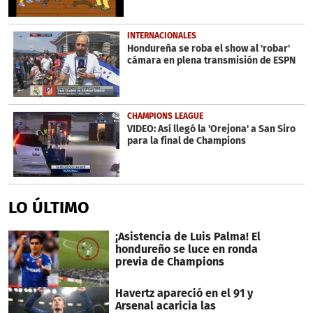
INTERNACIONALES
Hondureña se roba el show al 'robar'
cámara en plena transmisión de ESPN
CHAMPIONS LEAGUE
VIDEO: Así llegó la 'Orejona' a San Siro
para la final de Champions
LO ÚLTIMO
¡Asistencia de Luis Palma! El
hondureño se luce en ronda
previa de Champions
Havertz apareció en el 91 y
Arsenal acaricia las