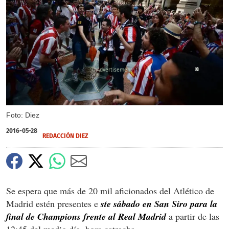
X
Foto: Diez
2016-05-28
REDACCIÓN DIEZ
Se espera que más de 20 mil aficionados del Atlético de
Madrid estén presentes e
ste sábado en San Siro para la
final de Champions frente al Real Madrid
a partir de las
12:45 del medio día, hora catracha.