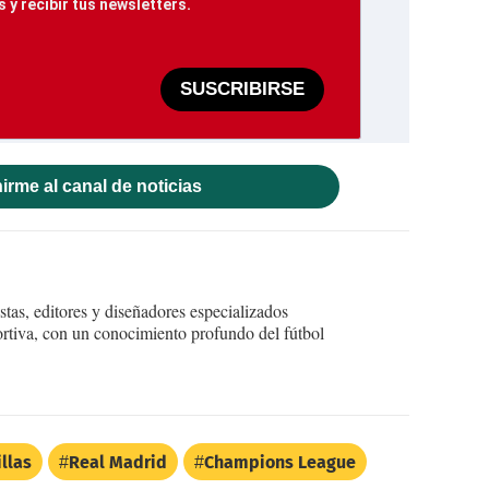
 y recibir tus newsletters.
SUSCRIBIRSE
irme al canal de noticias
tas, editores y diseñadores especializados
ortiva, con un conocimiento profundo del fútbol
illas
Real Madrid
Champions League