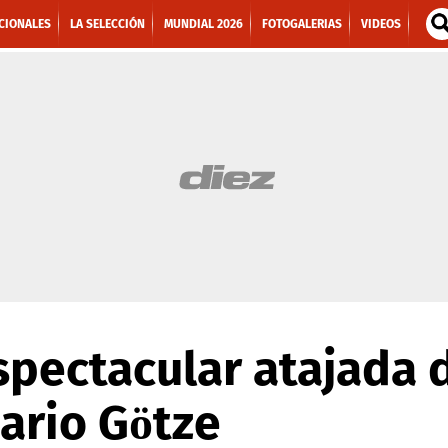
CIONALES
LA SELECCIÓN
MUNDIAL 2026
FOTOGALERIAS
VIDEOS
spectacular atajada 
Mario Götze