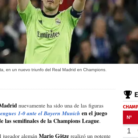
ta, en un nuevo triunfo del Real Madrid en Champions.
 Madrid
nuevamente ha sido una de las figuras
CHAMP
en el juego
erengues 1-0 ante el Bayern Munich
de las semifinales de la Champions League
.
Mario Götze
l jugador alemán
realizó un potente