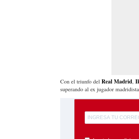
Real Madrid
I
Con el triunfo del
,
superando al ex jugador madridista