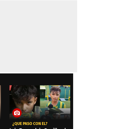
¿QUÉ PASÓ CON ÉL?