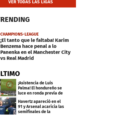
VER TODAS LAS LIGAS
TRENDING
CHAMPIONS-LEAGUE
¡El tanto que le faltaba! Karim
Benzema hace penal a lo
Panenka en el Manchester City
vs Real Madrid
ÚLTIMO
¡Asistencia de Luis
Palma! El hondureño se
luce en ronda previa de
Champions
Havertz apareció en el
91 y Arsenal acaricia las
semifinales de la
Champions League