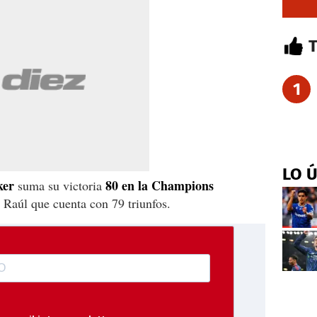
1
LO 
ker
80 en la Champions
suma su victoria
 Raúl que cuenta con 79 triunfos.