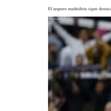
El arquero madridista sigue destac
X