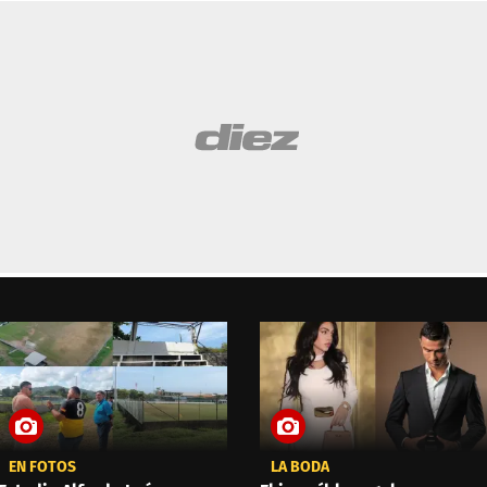
EN FOTOS
LA BODA