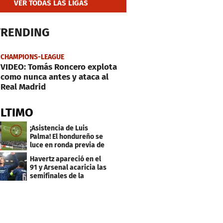
VER TODAS LAS LIGAS
TRENDING
CHAMPIONS-LEAGUE
VIDEO: Tomás Roncero explota
como nunca antes y ataca al
Real Madrid
ÚLTIMO
¡Asistencia de Luis
Palma! El hondureño se
luce en ronda previa de
Champions
Havertz apareció en el
91 y Arsenal acaricia las
semifinales de la
Champions League