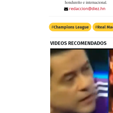
hondureño e internacional.
redaccion@diez.hn
Champions League
Real Ma
VIDEOS RECOMENDADOS