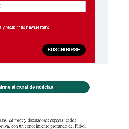
 y recibir tus newsletters.
SUSCRIBIRSE
irme al canal de noticias
tas, editores y diseñadores especializados
ortiva, con un conocimiento profundo del fútbol