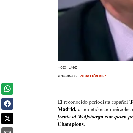
Foto: Diez
2016-04-06
REDACCIÓN DIEZ
T
El reconocido periodista español
Madrid,
arremetió este miércoles 
frente al Wolfsburgo con quien pe
Champions
.