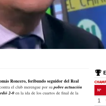
omás Roncero, foribundo seguidor del Real
CHAMP
contra el club merengue por su
pobre actuación
rdió 2-0
en la ida de los cuartos de final de la