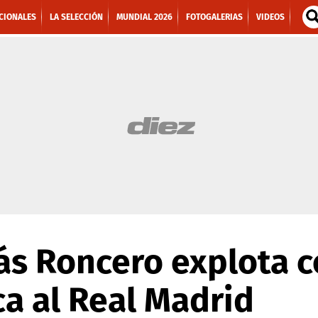
CIONALES
LA SELECCIÓN
MUNDIAL 2026
FOTOGALERIAS
VIDEOS
ás Roncero explota 
ca al Real Madrid