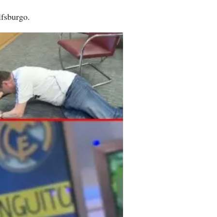
lfsburgo.