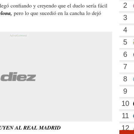
legó confiando y creyendo que el duelo sería fácil
elona,
pero lo que sucedió en la cancha lo dejó
UYEN AL REAL MADRID