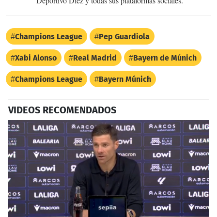
Deportivo Diez y todas sus plataformas sociales.
Champions League
Pep Guardiola
Xabi Alonso
Real Madrid
Bayern de Múnich
Champions League
Bayern Múnich
VIDEOS RECOMENDADOS