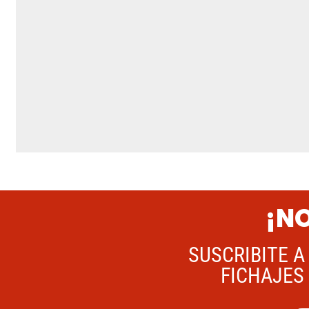
¡NO
SUSCRIBITE A
FICHAJES 