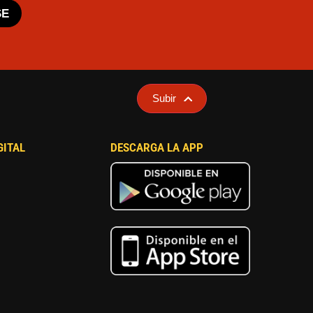
SE
Subir
GITAL
DESCARGA LA APP