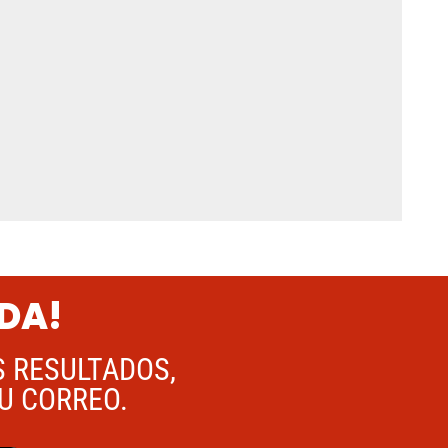
ADA!
S RESULTADOS,
TU CORREO.