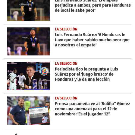
Luis Fernando Suárez: 'El empate
perjudica a ambos, pero para Honduras
de local le sabe peor'
LA SELECCIÓN
Luis Fernando Suárez: 'A Honduras le
tuvo que haber sabido mucho peor que
a nosotros el empate'
LA SELECCIÓN
Periodista tico le pregunta a Luis
Suárez por el 'juego brusco' de
Honduras y le da una lección
LA SELECCIÓN
Prensa panameña ve al 'Bolillo” Gómez
como una amenaza para el 12 de
noviembre: 'Es el jugador 12”