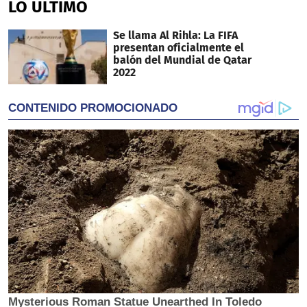
LO ÚLTIMO
Se llama Al Rihla: La FIFA
presentan oficialmente el
balón del Mundial de Qatar
2022