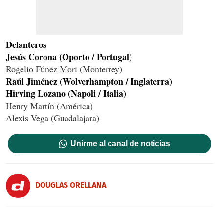
Delanteros
Jesús Corona (Oporto / Portugal)
Rogelio Fúnez Mori (Monterrey)
Raúl Jiménez (Wolverhampton / Inglaterra)
Hirving Lozano (Napoli / Italia)
Henry Martín (América)
Alexis Vega (Guadalajara)
Unirme al canal de noticias
DOUGLAS ORELLANA