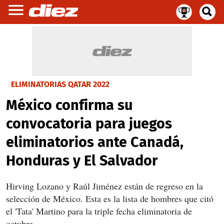
ELIMINATORIAS QATAR 2022
México confirma su
convocatoria para juegos
eliminatorios ante Canadá,
Honduras y El Salvador
Hirving Lozano y Raúl Jiménez están de regreso en la
selección de México. Esta es la lista de hombres que citó
el 'Tata' Martino para la triple fecha eliminatoria de
octubre.