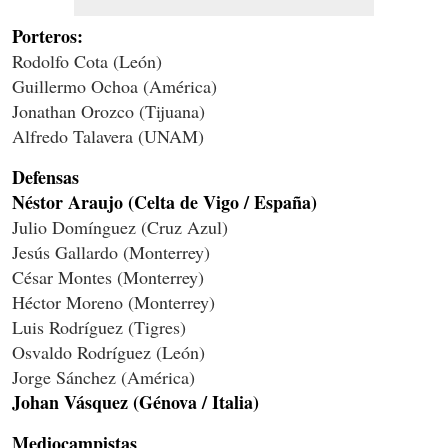
Porteros:
Rodolfo Cota (León)
Guillermo Ochoa (América)
Jonathan Orozco (Tijuana)
Alfredo Talavera (UNAM)
Defensas
Néstor Araujo (Celta de Vigo / España)
Julio Domínguez (Cruz Azul)
Jesús Gallardo (Monterrey)
César Montes (Monterrey)
Héctor Moreno (Monterrey)
Luis Rodríguez (Tigres)
Osvaldo Rodríguez (León)
Jorge Sánchez (América)
Johan Vásquez (Génova / Italia)
Mediocampistas