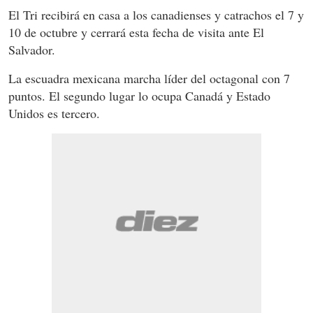
El Tri recibirá en casa a los canadienses y catrachos el 7 y
10 de octubre y cerrará esta fecha de visita ante El
Salvador.
La escuadra mexicana marcha líder del octagonal con 7
puntos. El segundo lugar lo ocupa Canadá y Estado
Unidos es tercero.