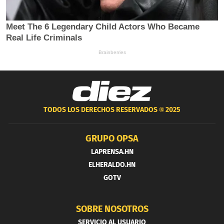
TODOS LOS DERECHOS RESERVADOS ®
2025
GRUPO OPSA
LAPRENSA.HN
ELHERALDO.HN
GOTV
SOBRE NOSOTROS
SERVICIO AL USUARIO