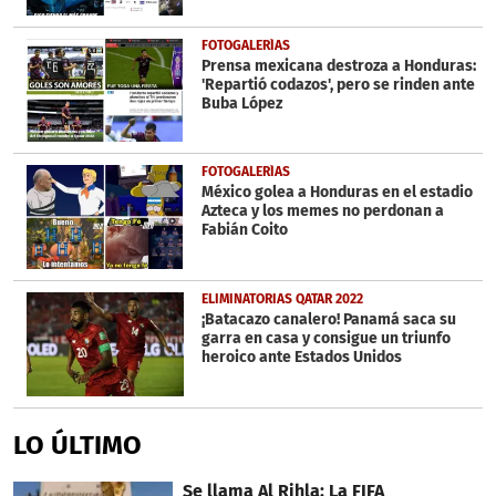
FOTOGALERÍAS
Prensa mexicana destroza a Honduras:
'Repartió codazos', pero se rinden ante
Buba López
FOTOGALERÍAS
México golea a Honduras en el estadio
Azteca y los memes no perdonan a
Fabián Coito
ELIMINATORIAS QATAR 2022
¡Batacazo canalero! Panamá saca su
garra en casa y consigue un triunfo
heroico ante Estados Unidos
LO ÚLTIMO
Se llama Al Rihla: La FIFA