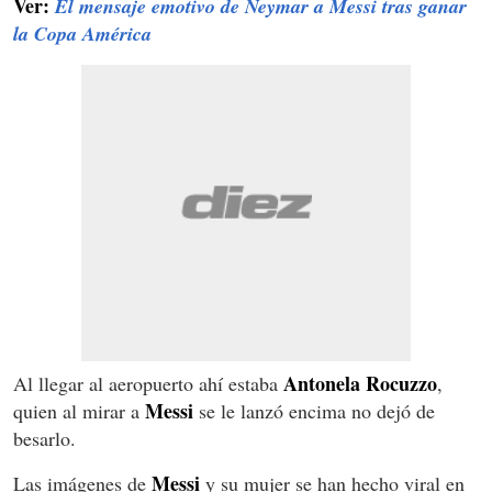
Ver:
El mensaje emotivo de Neymar a Messi tras ganar
la Copa América
Antonela Rocuzzo
Al llegar al aeropuerto ahí estaba
,
Messi
quien al mirar a
se le lanzó encima no dejó de
besarlo.
Messi
Las imágenes de
y su mujer se han hecho viral en