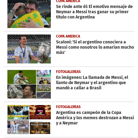
COPA AMERICA
Se rinde ante él: El emotivo mensaje de
Neymar a Messi tras ganar su primer
título con Argentina
COPA AMERICA
Scaloni: 'Si el argentino conociera a
Messi como nosotros lo amarían mucho
más'
FOTOGALERÍAS
En imágenes: La llamada de Messi, el
llanto de Neymar y el argentino que
mandó a callar a Brasil
FOTOGALERÍAS
Argentina es campeón de la Copa
América y los memes destrozan a Messi
y a Neymar