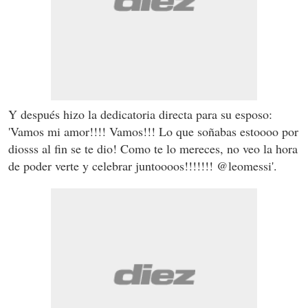
Y después hizo la dedicatoria directa para su esposo:
'Vamos mi amor!!!! Vamos!!! Lo que soñabas estoooo por
diosss al fin se te dio! Como te lo mereces, no veo la hora
de poder verte y celebrar juntoooos!!!!!!! @leomessi'.