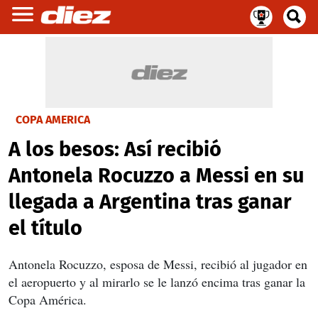
COPA AMERICA
A los besos: Así recibió
Antonela Rocuzzo a Messi en su
llegada a Argentina tras ganar
el título
Antonela Rocuzzo, esposa de Messi, recibió al jugador en
el aeropuerto y al mirarlo se le lanzó encima tras ganar la
Copa América.