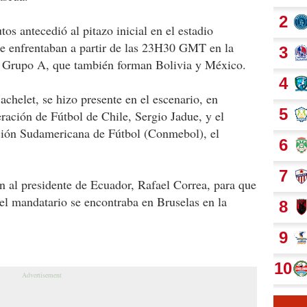
os antecedió al pitazo inicial en el estadio
e enfrentaban a partir de las 23H30 GMT en la
 el Grupo A, que también forman Bolivia y México.
chelet, se hizo presente en el escenario, en
ración de Fútbol de Chile, Sergio Jadue, y el
ción Sudamericana de Fútbol (Conmebol), el
n al presidente de Ecuador, Rafael Correa, para que
o el mandatario se encontraba en Bruselas en la