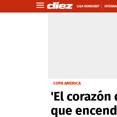
LIGA HONDUBET
INTERNA
COPA AMERICA
'El corazón 
que encend