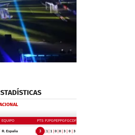
ESTADÍSTICAS
NACIONAL