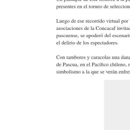
presentes en el torneo de seleccio
Luego de ese recorrido virtual po
asociaciones de la Concacaf invita
pascuense, se apoderó del escenar
el delirio de los espectadores.
Con tambores y caracolas una danza 
de Pascua, en el Pacífico chileno, 
simbolismo a la que se verán enfre