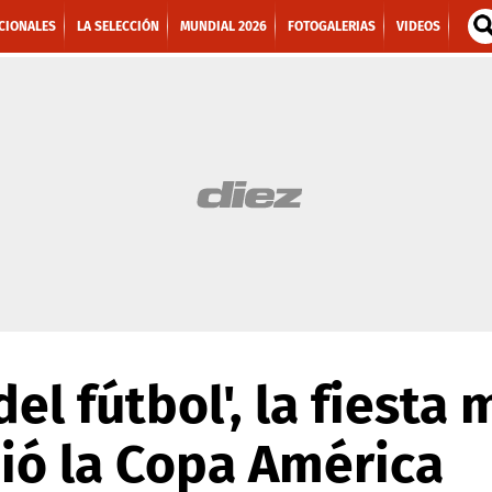
CIONALES
LA SELECCIÓN
MUNDIAL 2026
FOTOGALERIAS
VIDEOS
del fútbol', la fiesta 
ió la Copa América