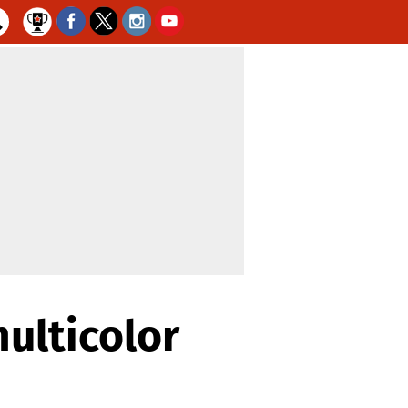
multicolor