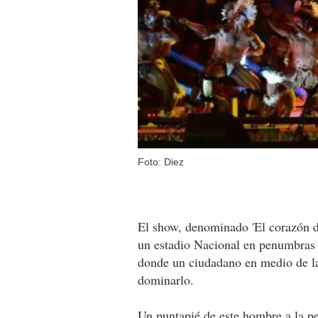
Foto: Diez
El show, denominado 'El corazón d
un estadio Nacional en penumbras y
donde un ciudadano en medio de la
dominarlo.
Un puntapié de este hombre a la pe