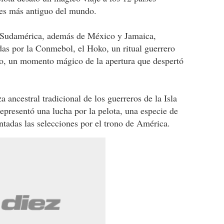
nes más antiguo del mundo.
r Sudamérica, además de México y Jamaica,
das por la Conmebol, el Hoko, un ritual guerrero
io, un momento mágico de la apertura que despertó
ancestral tradicional de los guerreros de la Isla
representó una lucha por la pelota, una especie de
ntadas las selecciones por el trono de América.