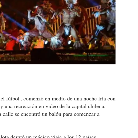
el fútbol', comenzó en medio de una noche fría con
 una recreación en video de la capital chilena,
 calle se encontró un balón para comenzar a
lota desató un mágico viaje a los 12 países