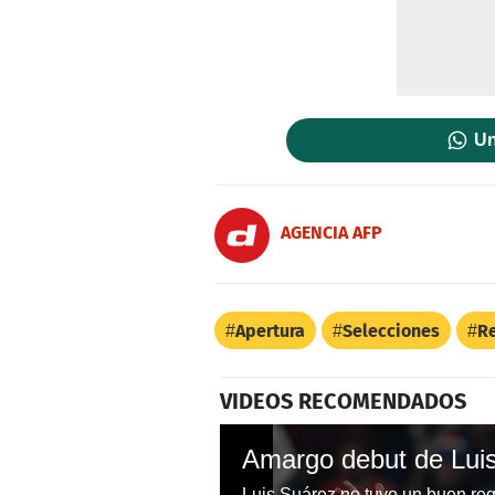
Un
AGENCIA AFP
Apertura
Selecciones
Re
VIDEOS RECOMENDADOS