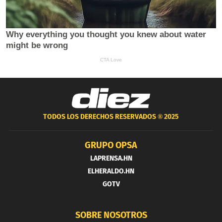
TODOS LOS DERECHOS RESERVADOS ®
2025
GRUPO OPSA
LAPRENSA.HN
ELHERALDO.HN
GOTV
SOBRE NOSOTROS