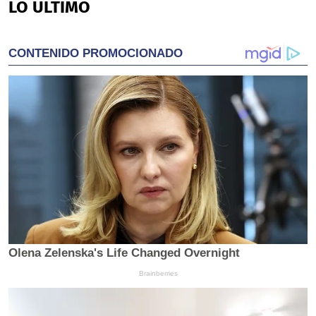
LO ÚLTIMO