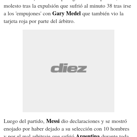
molesto tras la expulsión que sufrió al minuto 38 tras irse
Gary Medel
a los 'empujones' con
que también vio la
tarjeta roja por parte del árbitro.
Messi
Luego del partido,
dio declaraciones y se mostró
enojado por haber dejado a su selección con 10 hombres
Argentina
y por el mal arbitraje que sufrió
durante toda