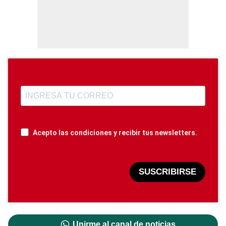
Acepto las condiciones y recibir tus newsletters.
SUSCRIBIRSE
Unirme al canal de noticias