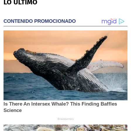
LO ÚLTIMO